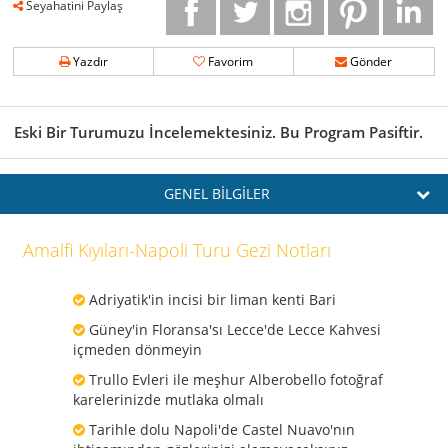
Seyahatini Paylaş
Yazdır
Favorim
Gönder
Eski Bir Turumuzu İncelemektesiniz. Bu Program Pasiftir.
GENEL BİLGİLER
Amalfi Kıyıları-Napoli Turu Gezi Notları
Adriyatik'in incisi bir liman kenti Bari
Güney'in Floransa'sı Lecce'de Lecce Kahvesi
içmeden dönmeyin
Trullo Evleri ile meşhur Alberobello fotoğraf
karelerinizde mutlaka olmalı
Tarihle dolu Napoli'de Castel Nuavo'nın