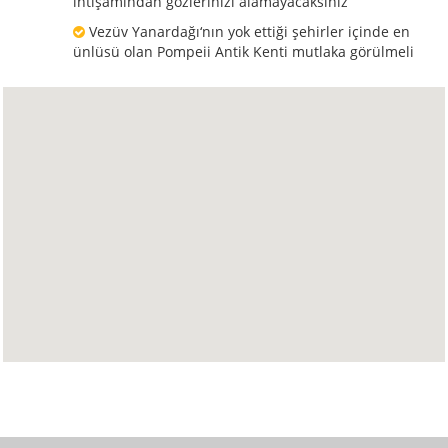
ihtişamından gözlerinizi alamayacaksınız
Vezüv Yanardağı‘nın yok ettiği şehirler içinde en
ünlüsü olan Pompeii Antik Kenti mutlaka görülmeli