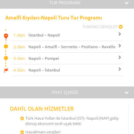
TUR PROGRAMI
Amalfi Kıyıları-Napoli Turu Tur Programı
TÜMÜNÜ GENİŞLET
1. Gün
İstanbul – Napoli
2. Gün
Napoli – Amalfi – Sorrento – Positano – Ravello
3. Gün
Napoli – Pompei
4. Gün
Napoli – İstanbul
FİYAT İÇERİĞİ
DAHİL OLAN HİZMETLER
Türk Hava Yolları ile İstanbul (IST)- Napoli (NAP) gidiş-
dönüş ekonomi sınıfı uçak bileti
Havalimanı vergileri