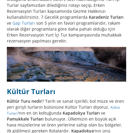
Turlar sayfamızdan dilediğiniz rotayı seçip, Erken
Rezervasyon Turları kapsamında Gezme Hakkınızı
kullanabilirsiniz. 7 Gecelik programlarda
Karadeniz Turları
ve
Gap Turları
son 5 yılın en favori programlarıdır, rakam
olarak diğer programlara göre daha pahalı olduğu için
Erken Rezervasyon Yurt İçi Tur kampanyasında muhakkak
rezervasyon yapılması gerekir.
Kültür Turları
Kültür Turu nedir
? Tarih ve sanat içerikli, bol müze ve ören
yeri girişli turların bütününe Kültür Turları diyoruz.
Kültür
'nın en ön koltuğunda
Kapadokya Turları
ve
Turları
Pamukkale Turları
bulunuyor. Ülkemizin en büyük açık
hava müzelerine ve ören yerlerine sahip olan bu bölgeler,
ilk gidilmesi gereken Rotalardır.
Kapadokya
'nın ünü