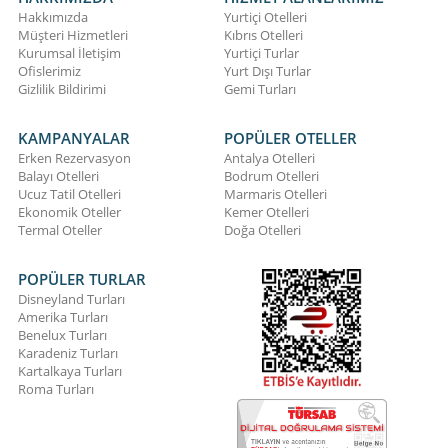
Hakkımızda
Yurtiçi Otelleri
Müşteri Hizmetleri
Kıbrıs Otelleri
Kurumsal İletişim
Yurtiçi Turlar
Ofislerimiz
Yurt Dışı Turlar
Gizlilik Bildirimi
Gemi Turları
KAMPANYALAR
POPÜLER OTELLER
Erken Rezervasyon
Antalya Otelleri
Balayı Otelleri
Bodrum Otelleri
Ucuz Tatil Otelleri
Marmaris Otelleri
Ekonomik Oteller
Kemer Otelleri
Termal Oteller
Doğa Otelleri
POPÜLER TURLAR
Disneyland Turları
Amerika Turları
Benelux Turları
Karadeniz Turları
Kartalkaya Turları
Roma Turları