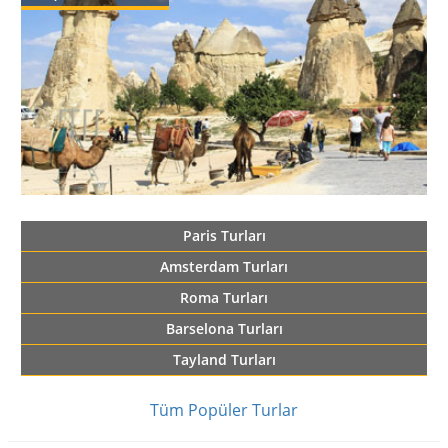
Paris Turları
Amsterdam Turları
Roma Turları
Barselona Turları
Tayland Turları
Tüm Popüler Turlar