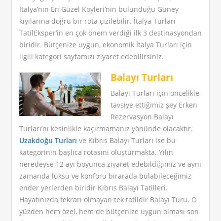
İtalya’nın En Güzel Köyleri’nin bulunduğu Güney
kıyılarına doğru bir rota çizilebilir. İtalya Turları
TatilEksper’in en çok önem verdiği ilk 3 destinasyondan
biridir. Bütçenize uygun, ekonomik İtalya Turları için
ilgili kategori sayfamızı ziyaret edebilirsiniz.
Balayı Turları
Balayı Turları için öncelikle
tavsiye ettiğimiz şey Erken
Rezervasyon Balayı
Turları’nı kesinlikle kaçırmamanız yönünde olacaktır.
Uzakdoğu Turları
ve Kıbrıs Balayı Turları ise bu
kategorinin başlıca rotasını oluşturmakta. Yılın
neredeyse 12 ayı boyunca ziyaret edebildiğimiz ve aynı
zamanda lüksü ve konforu birarada bulabileceğimiz
ender yerlerden biridir Kıbrıs Balayı Tatilleri.
Hayatınızda tekrarı olmayan tek tatildir Balayı Turu. O
yüzden hem özel, hem de bütçenize uygun olması son