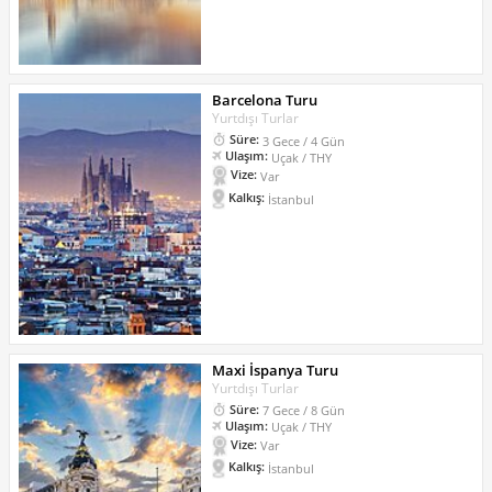
Barcelona Turu
Yurtdışı Turlar
Süre:
3 Gece / 4 Gün
Ulaşım:
Uçak / THY
Vize:
Var
Kalkış:
İstanbul
Maxi İspanya Turu
Yurtdışı Turlar
Süre:
7 Gece / 8 Gün
Ulaşım:
Uçak / THY
Vize:
Var
Kalkış:
İstanbul