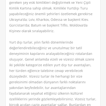
gereken şey eski kimlikleri değiştirmek ve Yeni Çipli
Kimlik Kartına sahip olmak. Kimlikle Yurtdışı Turu
yapabileceğiniz önemli şehirleri özetlemek gerekirse
Ukrayna’da; Lviv, Kharkov, Odessa ve başkent Kiev.
Gürcistan’da; Batum ve başkent Tiflis. Moldova’da
Kişinev olarak sıralayabiliriz.
Yurt dışı turlar, yılın farklı dönemlerinde
değerlendirebileceğiniz ve unutulmaz bir tatil
deneyiminin kapılarını aralayabileceğiniz rotalardan
oluşuyor. Genel anlamda vizeli ve vizesiz olmak üzere
iki şekilde kategorize edilen yurt dışı tur avantajları,
her türden eğlence talebine cevap verebilecek
düzeydedir. Vizesiz turlar ile herhangi bir vize
gereksinimi olmadan dünyanın farklı noktalarını
yakından keşfedebilir, tur avantajlarından
faydalanarak seyahat ettiğiniz ülkenin kültürel
özelliklerini yerinde gözlemleyebilirsiniz. Vizesiz turlar,
birçok açıdan cazip avantajlar sağlar. Bunlardan en