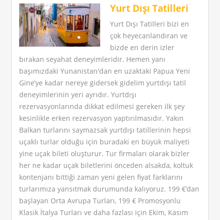
Yurt Dışı Tatilleri
Yurt Dışı Tatilleri bizi en
çok heyecanlandıran ve
bizde en derin izler
bırakan seyahat deneyimleridir. Hemen yanı
başımızdaki Yunanistan'dan en uzaktaki Papua Yeni
Gine’ye kadar nereye gidersek gidelim yurtdışı tatil
deneyimlerinin yeri ayrıdır. Yurtdışı
rezervasyonlarında dikkat edilmesi gereken ilk şey
kesinlikle erken rezervasyon yaptırılmasıdır. Yakın
Balkan turlarını saymazsak yurtdışı tatillerinin hepsi
uçaklı turlar olduğu için buradaki en büyük maliyeti
yine uçak bileti oluşturur. Tur firmaları olarak bizler
her ne kadar uçak biletlerini önceden alsakda, koltuk
kontenjanı bittiği zaman yeni gelen fiyat farklarını
turlarımıza yansıtmak durumunda kalıyoruz. 199 €’dan
başlayan Orta Avrupa Turları, 199 € Promosyonlu
Klasik İtalya Turları ve daha fazlası için Ekim, Kasım