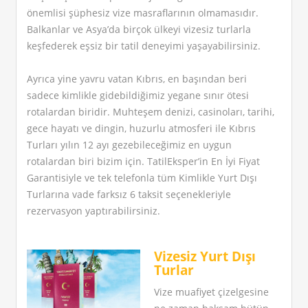
önemlisi şüphesiz vize masraflarının olmamasıdır.
Balkanlar ve Asya’da birçok ülkeyi vizesiz turlarla
keşfederek eşsiz bir tatil deneyimi yaşayabilirsiniz.
Ayrıca yine yavru vatan Kıbrıs, en başından beri
sadece kimlikle gidebildiğimiz yegane sınır ötesi
rotalardan biridir. Muhteşem denizi, casinoları, tarihi,
gece hayatı ve dingin, huzurlu atmosferi ile Kıbrıs
Turları yılın 12 ayı gezebileceğimiz en uygun
rotalardan biri bizim için. TatilEksper’in En İyi Fiyat
Garantisiyle ve tek telefonla tüm Kimlikle Yurt Dışı
Turlarına vade farksız 6 taksit seçenekleriyle
rezervasyon yaptırabilirsiniz.
Vizesiz Yurt Dışı
Turlar
Vize muafiyet çizelgesine