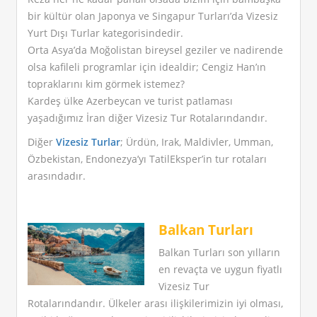
bir kültür olan Japonya ve Singapur Turları’da Vizesiz
Yurt Dışı Turlar kategorisindedir.
Orta Asya’da Moğolistan bireysel geziler ve nadirende
olsa kafileli programlar için idealdir; Cengiz Han’ın
topraklarını kim görmek istemez?
Kardeş ülke Azerbeycan ve turist patlaması
yaşadığımız İran diğer Vizesiz Tur Rotalarındandır.
Diğer
Vizesiz Turlar
; Ürdün, Irak, Maldivler, Umman,
Özbekistan, Endonezya’yı TatilEksper’in tur rotaları
arasındadır.
Balkan Turları
Balkan Turları son yılların
en revaçta ve uygun fiyatlı
Vizesiz Tur
Rotalarındandır. Ülkeler arası ilişkilerimizin iyi olması,