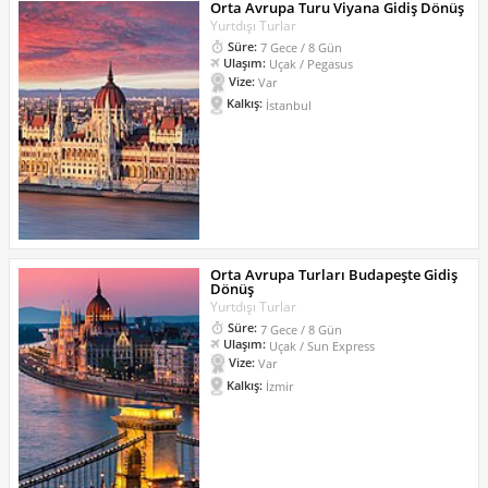
Orta Avrupa Turu Viyana Gidiş Dönüş
Yurtdışı Turlar
Süre:
7 Gece / 8 Gün
Ulaşım:
Uçak / Pegasus
Vize:
Var
Kalkış:
İstanbul
Orta Avrupa Turları Budapeşte Gidiş
Dönüş
Yurtdışı Turlar
Süre:
7 Gece / 8 Gün
Ulaşım:
Uçak / Sun Express
Vize:
Var
Kalkış:
İzmir