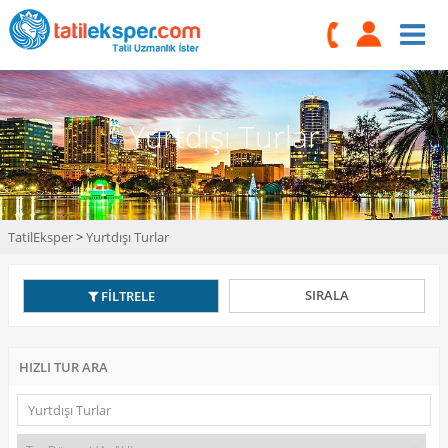
Yurtdışı Turlar
TatilEksper
>
Yurtdışı Turlar
SIRALA
FİLTRELE
HIZLI TUR ARA