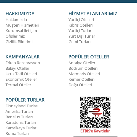
HAKKIMIZDA
HİZMET ALANLARIMIZ
Hakkımızda
Yurtiçi Otelleri
Müşteri Hizmetleri
Kıbrıs Otelleri
Kurumsal İletişim
Yurtiçi Turlar
Ofislerimiz
Yurt Dışı Turlar
Gizlilik Bildirimi
Gemi Turları
KAMPANYALAR
POPÜLER OTELLER
Erken Rezervasyon
Antalya Otelleri
Balayı Otelleri
Bodrum Otelleri
Ucuz Tatil Otelleri
Marmaris Otelleri
Ekonomik Oteller
Kemer Otelleri
Termal Oteller
Doğa Otelleri
POPÜLER TURLAR
Disneyland Turları
Amerika Turları
Benelux Turları
Karadeniz Turları
Kartalkaya Turları
Roma Turları