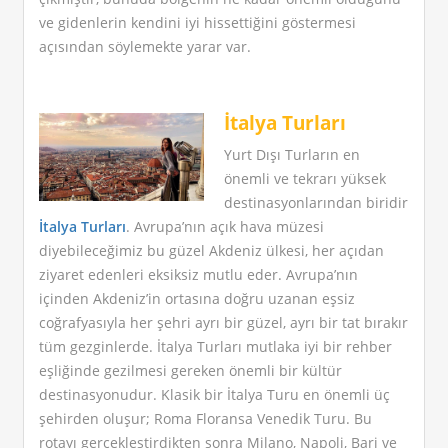
ve gidenlerin kendini iyi hissettiğini göstermesi
açısından söylemekte yarar var.
İtalya Turları
Yurt Dışı Turların en
önemli ve tekrarı yüksek
destinasyonlarından biridir
İtalya Turları
. Avrupa’nın açık hava müzesi
diyebileceğimiz bu güzel Akdeniz ülkesi, her açıdan
ziyaret edenleri eksiksiz mutlu eder. Avrupa’nın
içinden Akdeniz’in ortasına doğru uzanan eşsiz
coğrafyasıyla her şehri ayrı bir güzel, ayrı bir tat bırakır
tüm gezginlerde. İtalya Turları mutlaka iyi bir rehber
eşliğinde gezilmesi gereken önemli bir kültür
destinasyonudur. Klasik bir İtalya Turu en önemli üç
şehirden oluşur; Roma Floransa Venedik Turu. Bu
rotayı gerçekleştirdikten sonra Milano, Napoli, Bari ve