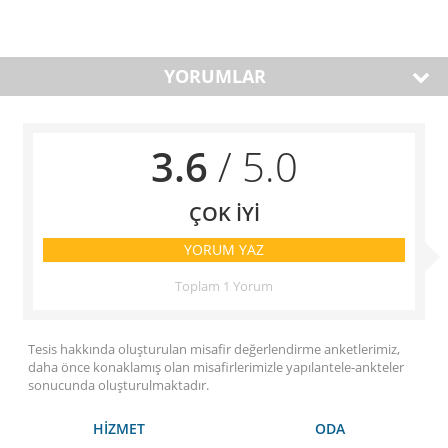
YORUMLAR
3.6
/ 5.0
ÇOK İYİ
YORUM YAZ
Toplam 1 Yorum
Tesis hakkında oluşturulan misafir değerlendirme anketlerimiz,
daha önce konaklamış olan misafirlerimizle yapılantele-ankteler
sonucunda oluşturulmaktadır.
HİZMET
ODA