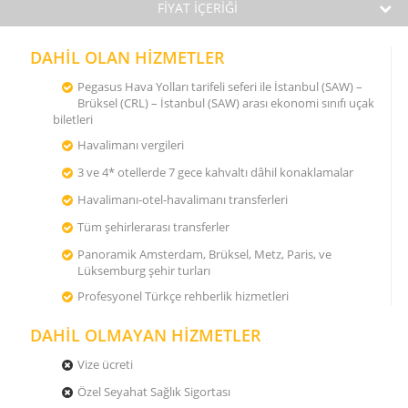
FİYAT İÇERİĞİ
DAHİL OLAN HİZMETLER
Pegasus Hava Yolları tarifeli seferi ile İstanbul (SAW) –
Brüksel (CRL) – İstanbul (SAW) arası ekonomi sınıfı uçak
biletleri
Havalimanı vergileri
3 ve 4* otellerde 7 gece kahvaltı dâhil konaklamalar
Havalimanı-otel-havalimanı transferleri
Tüm şehirlerarası transferler
Panoramik Amsterdam, Brüksel, Metz, Paris, ve
Lüksemburg şehir turları
Profesyonel Türkçe rehberlik hizmetleri
DAHİL OLMAYAN HİZMETLER
Vize ücreti
Özel Seyahat Sağlık Sigortası