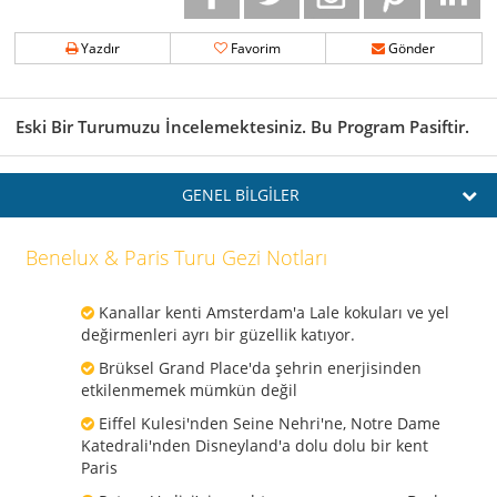
Yazdır
Favorim
Gönder
Eski Bir Turumuzu İncelemektesiniz. Bu Program Pasiftir.
GENEL BİLGİLER
Benelux & Paris Turu Gezi Notları
Kanallar kenti Amsterdam'a Lale kokuları ve yel
değirmenleri ayrı bir güzellik katıyor.
Brüksel Grand Place'da şehrin enerjisinden
etkilenmemek mümkün değil
Eiffel Kulesi'nden Seine Nehri'ne, Notre Dame
Katedrali'nden Disneyland'a dolu dolu bir kent
Paris