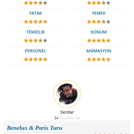
YATAK
YEMEK
TEMİZLİK
KONUM
PERSONEL
ANİMASYON
Serdar
34
Yorumu var
Benelux & Paris Turu