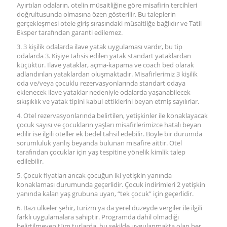
Ayırtılan odaların, otelin müsaitliğine göre misafirin tercihleri
doğrultusunda olmasına özen gösterilir. Bu taleplerin
gerçekleşmesi otele giriş sırasındaki müsaitliğe bağlıdır ve Tatil
Eksper tarafından garanti edilemez.
3. 3 kişilik odalarda ilave yatak uygulaması vardır, bu tip
odalarda 3. Kişiye tahsis edilen yatak standart yataklardan
küçüktür. İlave yataklar, açma-kapama ve coach bed olarak
adlandırılan yataklardan oluşmaktadır. Misafirlerimiz 3 kişilik
oda ve/veya çocuklu rezervasyonlarında standart odaya
eklenecek ilave yataklar nedeniyle odalarda yaşanabilecek
sıkışıklık ve yatak tipini kabul ettiklerini beyan etmiş sayılırlar.
4. Otel rezervasyonlarında belirtilen, yetişkinler ile konaklayacak
çocuk sayısı ve çocukların yaşları misafirlerimizce hatalı beyan
edilir ise ilgili oteller ek bedel tahsil edebilir. Böyle bir durumda
sorumluluk yanlış beyanda bulunan misafire aittir. Otel
tarafından çocuklar için yaş tespitine yönelik kimlik talep
edilebilir.
5. Çocuk fiyatları ancak çocuğun iki yetişkin yanında
konaklaması durumunda geçerlidir. Çocuk indirimleri 2 yetişkin
yanında kalan yaş grubuna uyan, “tek çocuk” için geçerlidir.
6. Bazı ülkeler şehir, turizm ya da yerel düzeyde vergiler ile ilgili
farklı uygulamalara sahiptir. Programda dahil olmadığı
belirtilmeyen tüm turlarda, bu şekilde uygulanmakta olan her