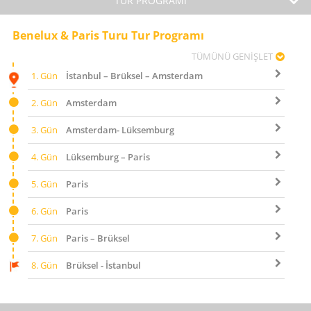
TUR PROGRAMI
Benelux & Paris Turu Tur Programı
TÜMÜNÜ GENİŞLET
1. Gün
İstanbul – Brüksel – Amsterdam
2. Gün
Amsterdam
3. Gün
Amsterdam- Lüksemburg
4. Gün
Lüksemburg – Paris
5. Gün
Paris
6. Gün
Paris
7. Gün
Paris – Brüksel
8. Gün
Brüksel - İstanbul