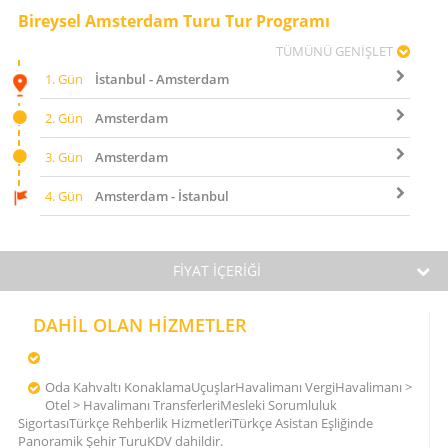
Bireysel Amsterdam Turu Tur Programı
TÜMÜNÜ GENİŞLET
1. Gün
İstanbul - Amsterdam
2. Gün
Amsterdam
3. Gün
Amsterdam
4. Gün
Amsterdam - İstanbul
FİYAT İÇERİĞİ
DAHİL OLAN HİZMETLER
Oda Kahvaltı KonaklamaUçuşlarHavalimanı VergiHavalimanı >
Otel > Havalimanı TransferleriMesleki Sorumluluk
SigortasıTürkçe Rehberlik HizmetleriTürkçe Asistan Eşliğinde
Panoramik Şehir TuruKDV dahildir.