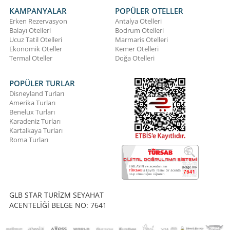
KAMPANYALAR
POPÜLER OTELLER
Erken Rezervasyon
Antalya Otelleri
Balayı Otelleri
Bodrum Otelleri
Ucuz Tatil Otelleri
Marmaris Otelleri
Ekonomik Oteller
Kemer Otelleri
Termal Oteller
Doğa Otelleri
POPÜLER TURLAR
Disneyland Turları
Amerika Turları
Benelux Turları
Karadeniz Turları
Kartalkaya Turları
Roma Turları
GLB STAR TURİZM SEYAHAT
ACENTELİĞİ BELGE NO: 7641