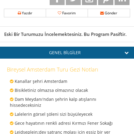
Yazdır
Favorim
Gönder
Eski Bir Turumuzu İncelemektesiniz. Bu Program Pasiftir.
GENEL BİLGİLER
Bireysel Amsterdam Turu Gezi Notları
Kanallar şehri Amsterdam
Bisikletiniz olmazsa olmazınız olacak
Dam Meydanı'ndan şehrin kalp atışlarını
hissedeceksiniz
Lalelerin görsel şöleni sizi büyüleyecek
Gece hayatının renkli adresi Kırmızı Fener Sokağı
Leidseplein;dev satranç molası için eşsiz bir yer