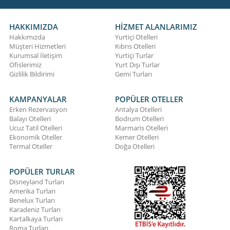
HAKKIMIZDA
HİZMET ALANLARIMIZ
Hakkımızda
Yurtiçi Otelleri
Müşteri Hizmetleri
Kıbrıs Otelleri
Kurumsal İletişim
Yurtiçi Turlar
Ofislerimiz
Yurt Dışı Turlar
Gizlilik Bildirimi
Gemi Turları
KAMPANYALAR
POPÜLER OTELLER
Erken Rezervasyon
Antalya Otelleri
Balayı Otelleri
Bodrum Otelleri
Ucuz Tatil Otelleri
Marmaris Otelleri
Ekonomik Oteller
Kemer Otelleri
Termal Oteller
Doğa Otelleri
POPÜLER TURLAR
Disneyland Turları
Amerika Turları
Benelux Turları
Karadeniz Turları
Kartalkaya Turları
Roma Turları