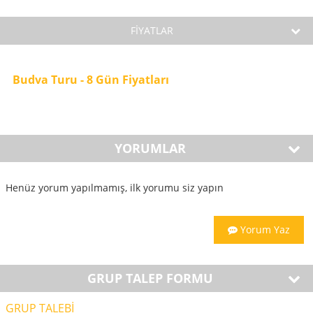
FİYATLAR
Budva Turu - 8 Gün Fiyatları
YORUMLAR
Henüz yorum yapılmamış, ilk yorumu siz yapın
Yorum Yaz
GRUP TALEP FORMU
GRUP TALEBİ