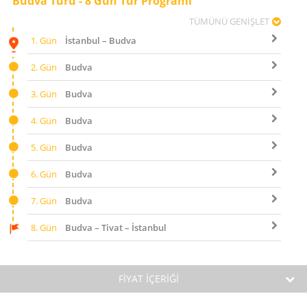
Budva Turu - 8 Gün Tur Programı
TÜMÜNÜ GENİŞLET
1. Gün
İstanbul – Budva
2. Gün
Budva
3. Gün
Budva
4. Gün
Budva
5. Gün
Budva
6. Gün
Budva
7. Gün
Budva
8. Gün
Budva – Tivat – İstanbul
FİYAT İÇERİĞİ