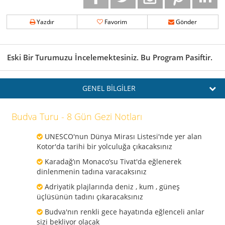
Yazdır
Favorim
Gönder
Eski Bir Turumuzu İncelemektesiniz. Bu Program Pasiftir.
GENEL BİLGİLER
Budva Turu - 8 Gün Gezi Notları
UNESCO'nun Dünya Mirası Listesi'nde yer alan
Kotor'da tarihi bir yolculuğa çıkacaksınız
Karadağ’ın Monaco’su Tivat'da eğlenerek
dinlenmenin tadına varacaksınız
Adriyatik plajlarında deniz , kum , güneş
üçlüsünün tadını çıkaracaksınız
Budva'nın renkli gece hayatında eğlenceli anlar
sizi bekliyor olacak