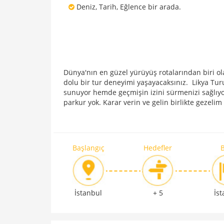
Deniz, Tarih, Eğlence bir arada.
Dünya'nın en güzel yürüyüş rotalarından biri ola
dolu bir tur deneyimi yaşayacaksınız. Likya Turu
sunuyor hemde geçmişin izini sürmenizi sağlıyor
parkur yok. Karar verin ve gelin birlikte gezelim 
Başlangıç
Hedefler
B
İstanbul
+ 5
İs