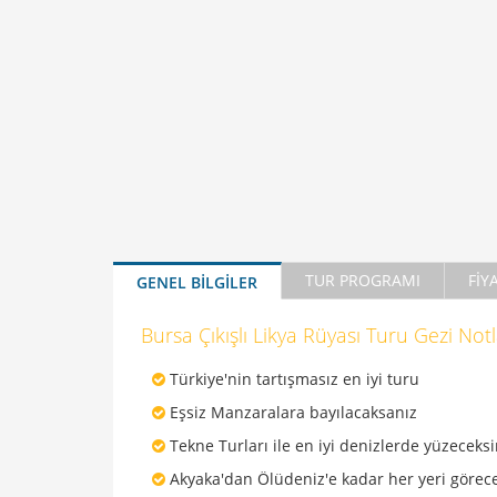
TUR PROGRAMI
FİY
GENEL BİLGİLER
Bursa Çıkışlı Likya Rüyası Turu Gezi Notl
Türkiye'nin tartışmasız en iyi turu
Eşsiz Manzaralara bayılacaksanız
Tekne Turları ile en iyi denizlerde yüzeceksi
Akyaka'dan Ölüdeniz'e kadar her yeri görece