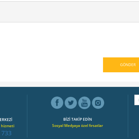
BİZİ TAKİP EDİN
ERKEZİ
Sosyal Medyaya özel fırsatlar
 hizmeti
 733