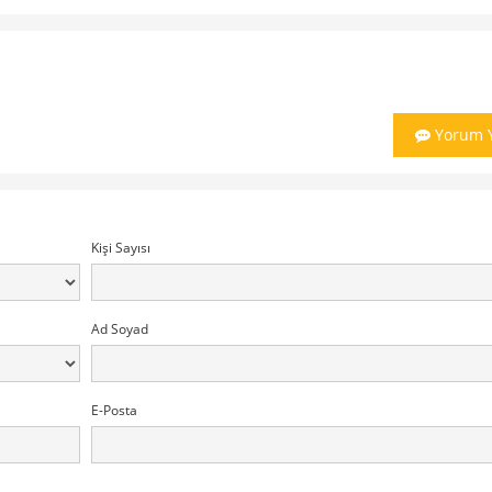
Yorum 
Kişi Sayısı
Ad Soyad
E-Posta