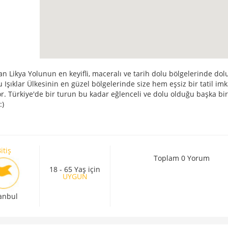
n Likya Yolunun en keyifli, maceralı ve tarih dolu bölgelerinde dol
 Işıklar Ülkesinin en güzel bölgelerinde size hem eşsiz bir tatil im
. Türkiye'de bir turun bu kadar eğlenceli ve dolu olduğu başka bir
:)
itiş
Toplam 0 Yorum
18 - 65 Yaş için
UYGUN
tanbul