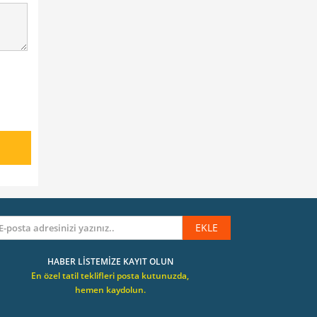
EKLE
HABER LİSTEMİZE KAYIT OLUN
En özel tatil teklifleri posta kutunuzda,
hemen kaydolun.