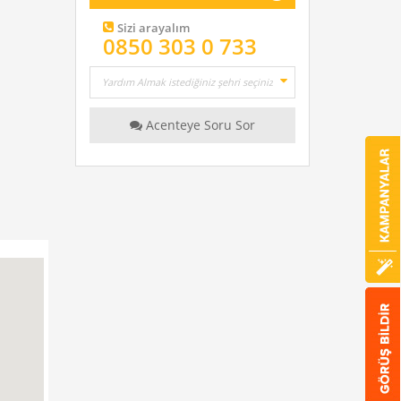
Sizi arayalım
0850 303 0 733
Acenteye Soru Sor