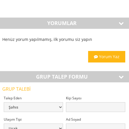
YORUMLAR
Henüz yorum yapılmamış, ilk yorumu siz yapın
Yorum Yaz
GRUP TALEP FORMU
GRUP TALEBİ
Talep Eden
Kişi Sayısı
Ulaşım Tipi
Ad Soyad