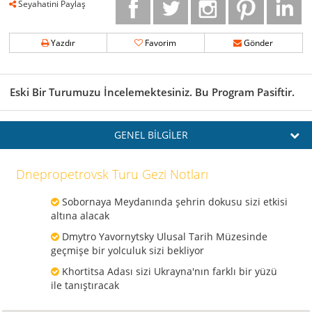
Seyahatini Paylaş
Yazdır
Favorim
Gönder
Eski Bir Turumuzu İncelemektesiniz. Bu Program Pasiftir.
GENEL BİLGİLER
Dnepropetrovsk Turu Gezi Notları
Sobornaya Meydanında şehrin dokusu sizi etkisi
altına alacak
Dmytro Yavornytsky Ulusal Tarih Müzesinde
geçmişe bir yolculuk sizi bekliyor
Khortitsa Adası sizi Ukrayna'nın farklı bir yüzü
ile tanıştıracak