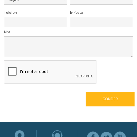
Telefon
E-Posta
Not