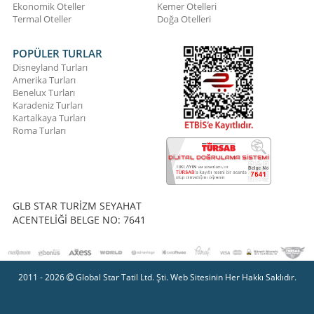
Ekonomik Oteller
Kemer Otelleri
Termal Oteller
Doğa Otelleri
POPÜLER TURLAR
Disneyland Turları
Amerika Turları
Benelux Turları
Karadeniz Turları
Kartalkaya Turları
Roma Turları
GLB STAR TURİZM SEYAHAT
ACENTELİĞİ BELGE NO: 7641
2011 - 2026
Global Star Tatil Ltd. Şti. Web Sitesinin Her Hakkı Saklıdır.