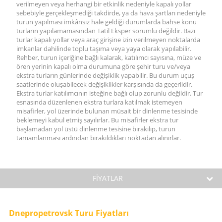
verilmeyen veya herhangi bir etkinlik nedeniyle kapalı yollar
sebebiyle gerçekleşmediği takdirde, ya da hava şartları nedeniyle
turun yapılması imkânsız hale geldiği durumlarda bahse konu
turların yapılamamasından Tatil Eksper sorumlu değildir. Bazı
turlar kapalı yollar veya araç girişine izin verilmeyen noktalarda
imkanlar dahilinde toplu taşıma veya yaya olarak yapılabilir.
Rehber, turun içeriğine bağlı kalarak, katılımcı sayısına, müze ve
ören yerinin kapalı olma durumuna göre şehir turu ve/veya
ekstra turların günlerinde değişiklik yapabilir. Bu durum uçuş
saatlerinde oluşabilecek değişiklikler karşısında da geçerlidir.
Ekstra turlar katılımcının isteğine bağlı olup zorunlu değildir. Tur
esnasında düzenlenen ekstra turlara katılmak istemeyen
misafirler, yol üzerinde bulunan müsait bir dinlenme tesisinde
beklemeyi kabul etmiş sayılırlar. Bu misafirler ekstra tur
başlamadan yol üstü dinlenme tesisine bırakılıp, turun
tamamlanması ardından bırakıldıkları noktadan alınırlar.
FİYATLAR
Dnepropetrovsk Turu Fiyatları