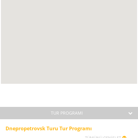
TUR PROGRAMI
Dnepropetrovsk Turu Tur Programı
TÜMÜNÜ GENİŞLET