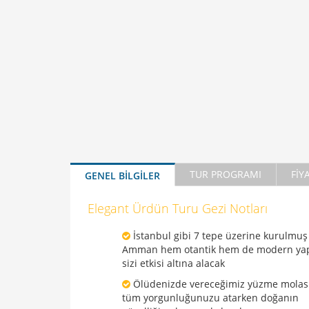
TUR PROGRAMI
FİY
GENEL BİLGİLER
Elegant Ürdün Turu Gezi Notları
İstanbul gibi 7 tepe üzerine kurulmuş
Amman hem otantik hem de modern yapı
sizi etkisi altına alacak
Ölüdenizde vereceğimiz yüzme molas
tüm yorgunluğunuzu atarken doğanın