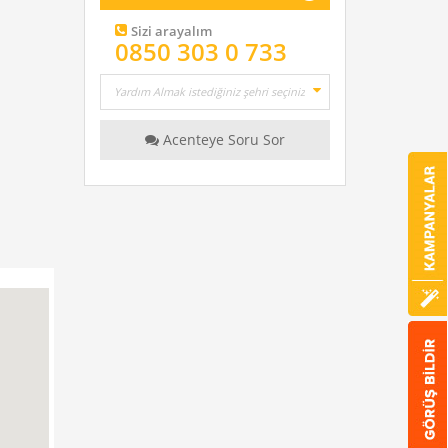
Sizi arayalım
0850 303 0 733
Acenteye Soru Sor