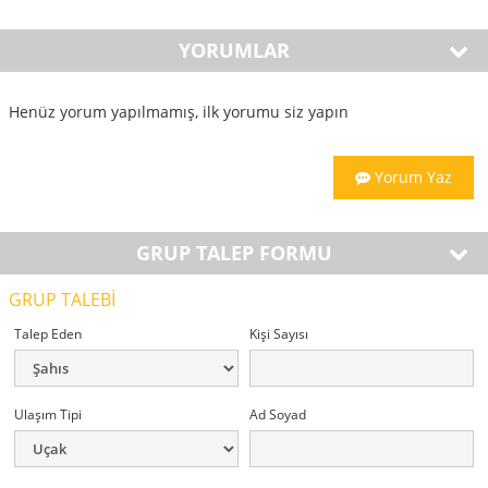
YORUMLAR
Henüz yorum yapılmamış, ilk yorumu siz yapın
Yorum Yaz
GRUP TALEP FORMU
GRUP TALEBİ
Talep Eden
Kişi Sayısı
Ulaşım Tipi
Ad Soyad