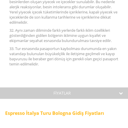
besinlerden oluşan yiyecek ve içecekler sunulabilir. Bu nedenle
alerjik reaksiyonlar, besin intoleransı gibi durumlar oluşabilir.
Yerel yiyecek içecek tüketimlerinde içeriklerine, kapalı yiyecek ve
içeceklerde de son kullanma tarihlerine ve içeriklerine dikkat
edilmelidir.
32. Aynı zaman diliminde farklı yerlerde farklı iklim özellikleri
gösterdiğinden gidilen bölgenin iklimine uygun kıyafet ve
ekipmanlar seyahat esnasında bulundurulması tavsiye edilir.
33. Tur esnasında pasaportun kaybolması durumunda en yakın
vatandaşı bulunulan büyükelçilik ile iletişime geçilmeli ve kayıp
başvurusu ile beraber geri dönüş için gerekli olan geçici pasaport
temin edilmelidir.
FİYATLAR
Espresso İtalya Turu Bologna Gidiş Fiyatları