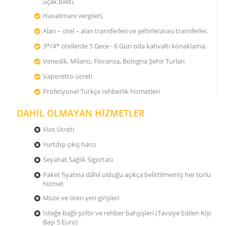
uçak bileti,
Havalimanı vergileri,
Alan – otel – alan transferleri ve şehirlerarası transferler,
3*/4* otellerde 5 Gece - 6 Gün oda kahvaltı konaklama,
Venedik, Milano, Floransa, Bologna Şehir Turları
Vaporetto ücreti
Profesyonel Türkçe rehberlik hizmetleri
DAHİL OLMAYAN HİZMETLER
Vize Ücreti
Yurtdışı çıkış harcı
Seyahat Sağlık Sigortası
Paket fiyatına dâhil olduğu açıkça belirtilmemiş her türlü
hizmet
Müze ve ören yeri girişleri
İsteğe bağlı şoför ve rehber bahşişleri (Tavsiye Edilen Kişi
Başı 5 Euro)