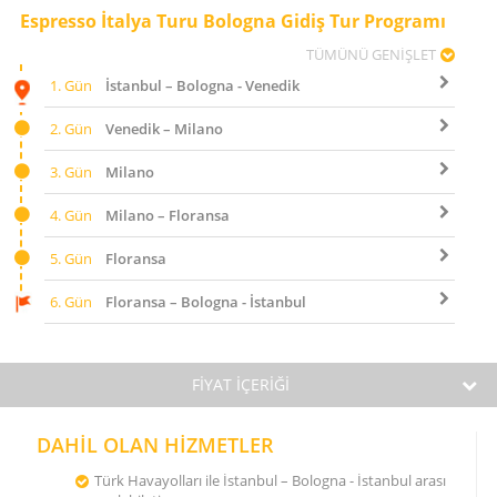
Espresso İtalya Turu Bologna Gidiş Tur Programı
TÜMÜNÜ GENİŞLET
1. Gün
İstanbul – Bologna - Venedik
2. Gün
Venedik – Milano
3. Gün
Milano
4. Gün
Milano – Floransa
5. Gün
Floransa
6. Gün
Floransa – Bologna - İstanbul
FİYAT İÇERİĞİ
DAHİL OLAN HİZMETLER
Türk Havayolları ile İstanbul – Bologna - İstanbul arası