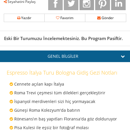
Seyahatini Paylaş
Yazdır
Favorim
Gönder
Eski Bir Turumuzu İncelemektesiniz. Bu Program Pasiftir.
GENEL BİLGİLER
Espresso İtalya Turu Bologna Gidiş Gezi Notları
Cennete açılan kapı İtalya
Roma Trevi çeşmesi tüm dilekleri gerçekleştirir
İspanyol merdivenleri sizi hiç yormayacak
Güneşi Roma Kolezyum'da batırın
Rönesans’ın baş yapıtları Floransa'da göz dolduruyor
Pisa Kulesi ile eşsiz bir fotoğraf molası