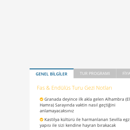
TUR PROGRAMI
FİY
GENEL BİLGİLER
Fas & Endülüs Turu Gezi Notları
Granada deyince ilk akla gelen Alhambra (El
Hamra) Sarayında vaktin nasıl geçtiğini
anlamayacaksınız
‌Kastilya kültürü ile harmanlanan Sevilla egz
yapısı ile sizi kendine hayran bırakacak