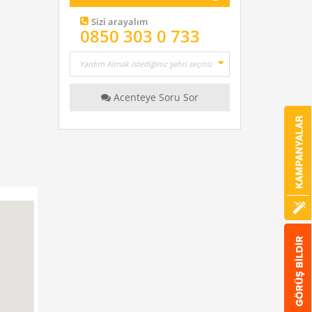
Sizi arayalım
0850 303 0 733
Acenteye Soru Sor