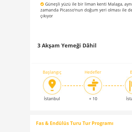
Güneşli yüzü ile bir liman kenti Malaga, ayn
zamanda Picasso'nun doğum yeri olması ile d
çıkıyor
3 Akşam Yemeği Dâhil
Başlangıç
Hedefler
B
İstanbul
+ 10
İs
Fas & Endülüs Turu Tur Programı