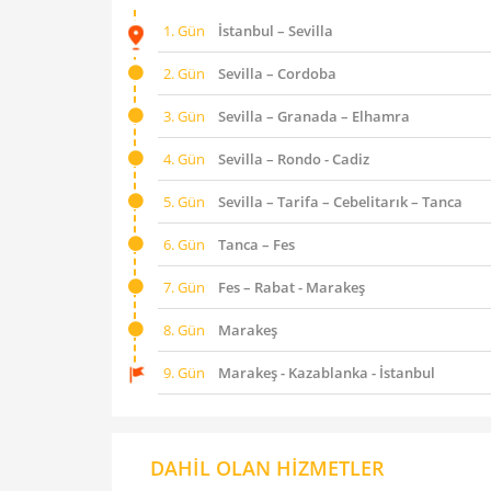
1. Gün
İstanbul – Sevilla
2. Gün
Sevilla – Cordoba
3. Gün
Sevilla – Granada – Elhamra
4. Gün
Sevilla – Rondo - Cadiz
5. Gün
Sevilla – Tarifa – Cebelitarık – Tanca
6. Gün
Tanca – Fes
7. Gün
Fes – Rabat - Marakeş
8. Gün
Marakeş
9. Gün
Marakeş - Kazablanka - İstanbul
DAHİL OLAN HİZMETLER