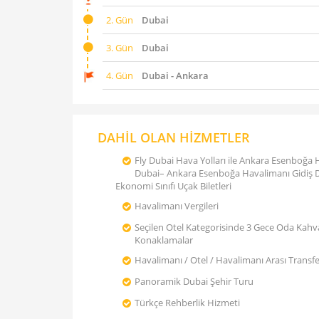
2. Gün
Dubai
3. Gün
Dubai
4. Gün
Dubai - Ankara
DAHİL OLAN HİZMETLER
Fly Dubai Hava Yolları ile Ankara Esenboğa 
Dubai– Ankara Esenboğa Havalimanı Gidiş
Ekonomi Sınıfı Uçak Biletleri
Havalimanı Vergileri
Seçilen Otel Kategorisinde 3 Gece Oda Kahva
Konaklamalar
Havalimanı / Otel / Havalimanı Arası Transfe
Panoramik Dubai Şehir Turu
Türkçe Rehberlik Hizmeti