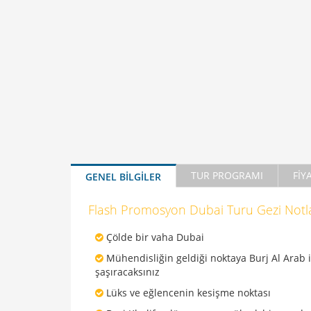
TUR PROGRAMI
FİY
GENEL BİLGİLER
Flash Promosyon Dubai Turu Gezi Notla
Çölde bir vaha Dubai
Mühendisliğin geldiği noktaya Burj Al Arab i
şaşıracaksınız
Lüks ve eğlencenin kesişme noktası