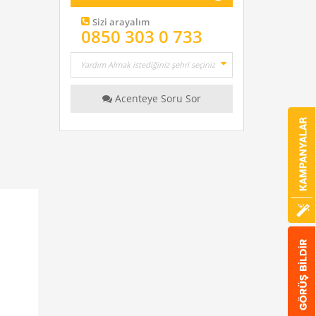
Sizi arayalım
0850 303 0 733
Acenteye Soru Sor