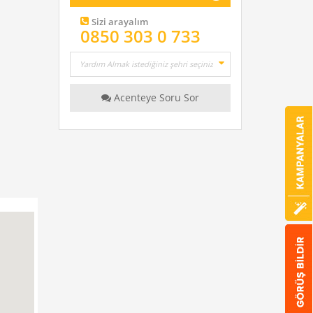
Sizi arayalım
0850 303 0 733
Acenteye Soru Sor