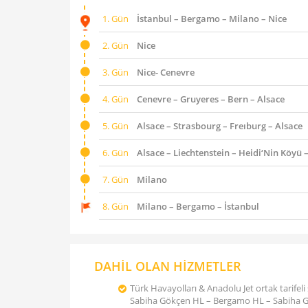
1. Gün
İstanbul – Bergamo – Milano – Nice
2. Gün
Nice
3. Gün
Nice- Cenevre
4. Gün
Cenevre – Gruyeres – Bern – Alsace
5. Gün
Alsace – Strasbourg – Freıburg – Alsace
6. Gün
Alsace – Liechtenstein – Heidi‘Nin Köyü
7. Gün
Milano
8. Gün
Milano – Bergamo – İstanbul
DAHİL OLAN HİZMETLER
Türk Havayolları & Anadolu Jet ortak tarifeli s
Sabiha Gökçen HL – Bergamo HL – Sabiha 