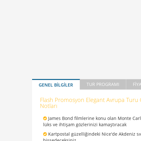
TUR PROGRAMI
FİY
GENEL BİLGİLER
Flash Promosyon Elegant Avrupa Turu 
Notları
James Bond filmlerine konu olan Monte Carl
lüks ve ihtişam gözlerinizi kamaştıracak
Kartpostal güzelliğindeki Nice'de Akdeniz sı
hissedeceksiniz