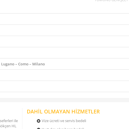
 – Lugano – Como – Milano
DAHİL OLMAYAN HİZMETLER
eferleri ile
Vize ücreti ve servis bedeli
Gökçen HL