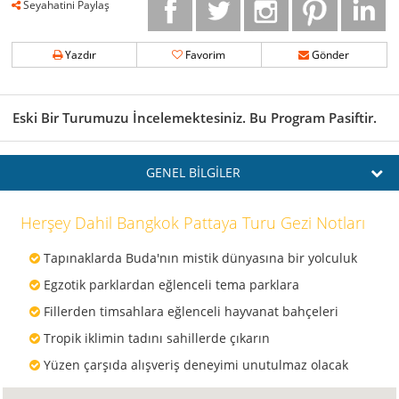
Seyahatini Paylaş
Yazdır
Favorim
Gönder
Eski Bir Turumuzu İncelemektesiniz. Bu Program Pasiftir.
GENEL BİLGİLER
Herşey Dahil Bangkok Pattaya Turu Gezi Notları
Tapınaklarda Buda'nın mistik dünyasına bir yolculuk
Egzotik parklardan eğlenceli tema parklara
Fillerden timsahlara eğlenceli hayvanat bahçeleri
Tropik iklimin tadını sahillerde çıkarın
Yüzen çarşıda alışveriş deneyimi unutulmaz olacak