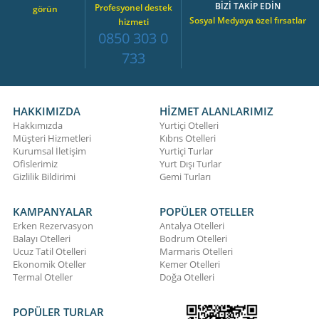
BİZİ TAKİP EDİN
Profesyonel destek
görün
Sosyal Medyaya özel fırsatlar
hizmeti
0850 303 0
733
HAKKIMIZDA
HİZMET ALANLARIMIZ
Hakkımızda
Yurtiçi Otelleri
Müşteri Hizmetleri
Kıbrıs Otelleri
Kurumsal İletişim
Yurtiçi Turlar
Ofislerimiz
Yurt Dışı Turlar
Gizlilik Bildirimi
Gemi Turları
KAMPANYALAR
POPÜLER OTELLER
Erken Rezervasyon
Antalya Otelleri
Balayı Otelleri
Bodrum Otelleri
Ucuz Tatil Otelleri
Marmaris Otelleri
Ekonomik Oteller
Kemer Otelleri
Termal Oteller
Doğa Otelleri
POPÜLER TURLAR