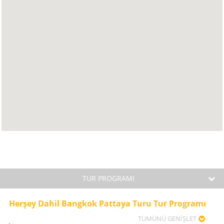
TUR PROGRAMI
Herşey Dahil Bangkok Pattaya Turu Tur Programı
TÜMÜNÜ GENİŞLET