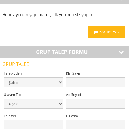
Henüz yorum yapılmamış, ilk yorumu siz yapın
Yorum Yaz
GRUP TALEP FORMU
GRUP TALEBİ
Talep Eden
Kişi Sayısı
Ulaşım Tipi
Ad Soyad
Telefon
E-Posta