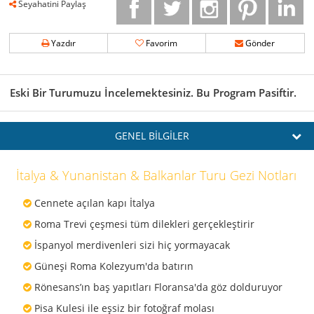
Seyahatini Paylaş
Yazdır
Favorim
Gönder
Eski Bir Turumuzu İncelemektesiniz. Bu Program Pasiftir.
GENEL BİLGİLER
İtalya & Yunanistan & Balkanlar Turu Gezi Notları
Cennete açılan kapı İtalya
Roma Trevi çeşmesi tüm dilekleri gerçekleştirir
İspanyol merdivenleri sizi hiç yormayacak
Güneşi Roma Kolezyum'da batırın
Rönesans’ın baş yapıtları Floransa'da göz dolduruyor
Pisa Kulesi ile eşsiz bir fotoğraf molası