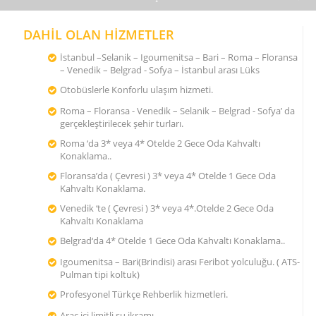
DAHİL OLAN HİZMETLER
İstanbul –Selanik – Igoumenitsa – Bari – Roma – Floransa
– Venedik – Belgrad - Sofya – İstanbul arası Lüks
Otobüslerle Konforlu ulaşım hizmeti.
Roma – Floransa - Venedik – Selanik – Belgrad - Sofya’ da
gerçekleştirilecek şehir turları.
Roma ‘da 3* veya 4* Otelde 2 Gece Oda Kahvaltı
Konaklama..
Floransa’da ( Çevresi ) 3* veya 4* Otelde 1 Gece Oda
Kahvaltı Konaklama.
Venedik ‘te ( Çevresi ) 3* veya 4*.Otelde 2 Gece Oda
Kahvaltı Konaklama
Belgrad‘da 4* Otelde 1 Gece Oda Kahvaltı Konaklama..
Igoumenitsa – Bari(Brindisi) arası Feribot yolculuğu. ( ATS-
Pulman tipi koltuk)
Profesyonel Türkçe Rehberlik hizmetleri.
Araç içi limitli su ikramı