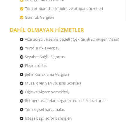
Tüm otoban check-point ve otopark ücretleri
Gümrük Vergileri
DAHİL OLMAYAN HİZMETLER
Vize ücreti ve servis bedeli ( Çok Girişli Schengen Vizesi)
Yurtdışı çıkış vergisi,
Seyahat Sağlık Sigortası
Ekstra turlar.
Şehir Konaklama Vergileri
Müze, ören yeri vb. giriş ücretleri
Öğle ve Akşam yemekleri,
Rehber tarafından organize edilen ekstra turlar
Tüm kişisel harcamalar,
İsteğe bağlı şoför bahşişleri