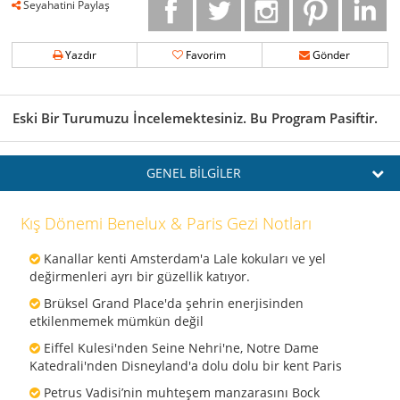
Seyahatini Paylaş
Yazdır
Favorim
Gönder
Eski Bir Turumuzu İncelemektesiniz. Bu Program Pasiftir.
GENEL BİLGİLER
Kış Dönemi Benelux & Paris Gezi Notları
Kanallar kenti Amsterdam'a Lale kokuları ve yel
değirmenleri ayrı bir güzellik katıyor.
Brüksel Grand Place'da şehrin enerjisinden
etkilenmemek mümkün değil
Eiffel Kulesi'nden Seine Nehri'ne, Notre Dame
Katedrali'nden Disneyland'a dolu dolu bir kent Paris
Petrus Vadisi’nin muhteşem manzarasını Bock