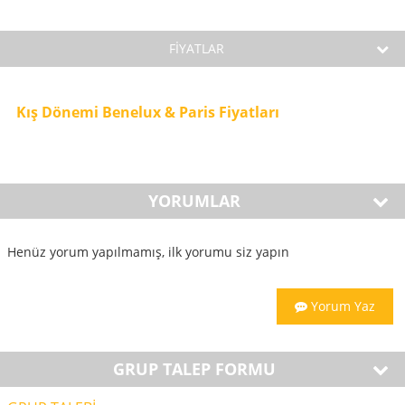
FİYATLAR
Kış Dönemi Benelux & Paris Fiyatları
YORUMLAR
Henüz yorum yapılmamış, ilk yorumu siz yapın
Yorum Yaz
GRUP TALEP FORMU