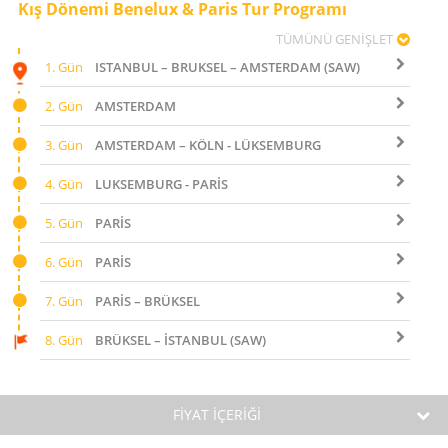
Kış Dönemi Benelux & Paris Tur Programı
TÜMÜNÜ GENİŞLET
1. Gün
ISTANBUL – BRUKSEL – AMSTERDAM (SAW)
2. Gün
AMSTERDAM
3. Gün
AMSTERDAM – KÖLN - LÜKSEMBURG
4. Gün
LUKSEMBURG - PARİS
5. Gün
PARİS
6. Gün
PARİS
7. Gün
PARİS – BRÜKSEL
8. Gün
BRÜKSEL – İSTANBUL (SAW)
FİYAT İÇERİĞİ