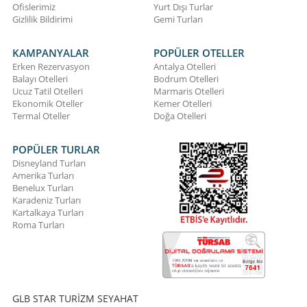
Ofislerimiz
Yurt Dışı Turlar
Gizlilik Bildirimi
Gemi Turları
KAMPANYALAR
POPÜLER OTELLER
Erken Rezervasyon
Antalya Otelleri
Balayı Otelleri
Bodrum Otelleri
Ucuz Tatil Otelleri
Marmaris Otelleri
Ekonomik Oteller
Kemer Otelleri
Termal Oteller
Doğa Otelleri
POPÜLER TURLAR
Disneyland Turları
Amerika Turları
Benelux Turları
Karadeniz Turları
Kartalkaya Turları
Roma Turları
GLB STAR TURİZM SEYAHAT