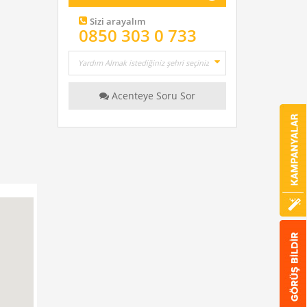
Sizi arayalım
0850 303 0 733
Acenteye Soru Sor