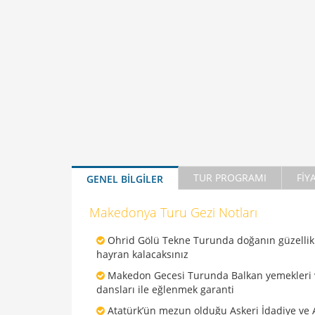
TUR PROGRAMI
FİY
GENEL BİLGİLER
Makedonya Turu Gezi Notları
Ohrid Gölü Tekne Turunda doğanın güzellik
hayran kalacaksınız
Makedon Gecesi Turunda Balkan yemekleri 
dansları ile eğlenmek garanti
Atatürk’ün mezun olduğu Askeri İdadiye ve 