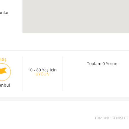
anlar
itiş
Toplam 0 Yorum
10 - 80 Yaş için
UYGUN
tanbul
TÜMÜNÜ GENİŞLET