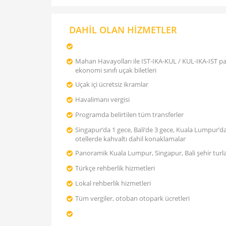
DAHİL OLAN HİZMETLER
Mahan Havayolları ile IST-IKA-KUL / KUL-IKA-IST 
ekonomi sınıfı uçak biletleri
Uçak içi ücretsiz ikramlar
Havalimanı vergisi
Programda belirtilen tüm transferler
Singapur’da 1 gece, Bali’de 3 gece, Kuala Lumpur’d
otellerde kahvaltı dahil konaklamalar
Panoramik Kuala Lumpur, Singapur, Bali şehir turla
Türkçe rehberlik hizmetleri
Lokal rehberlik hizmetleri
Tüm vergiler, otoban otopark ücretleri