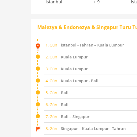
İstanbul
+ 9
İs
Malezya & Endonezya & Singapur Turu T
1. Gün
İstanbul - Tahran – Kuala Lumpur
2. Gün
Kuala Lumpur
3. Gün
Kuala Lumpur
4. Gün
Kuala Lumpur - Bali
5. Gün
Bali
6. Gün
Bali
7. Gün
Bali – Singapur
8. Gün
Singapur – Kuala Lumpur - Tahran