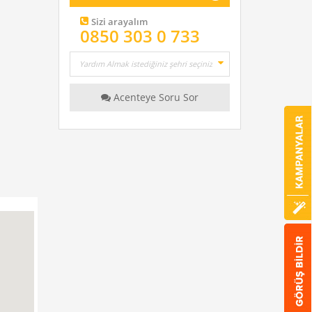
Sizi arayalım
0850 303 0 733
Acenteye Soru Sor