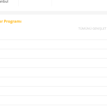
tanbul
ur Programı
TÜMÜNÜ GENİŞLET