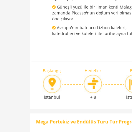
Güneşli yüzü ile bir liman kenti Malag
zamanda Picasso'nun doğum yeri olması
öne çıkıyor
Avrupa'nın batı ucu Lizbon kaleleri,
katedralleri ve kuleleri ile tarihe ayna t
Başlangıç
Hedefler
B
İstanbul
+ 8
İs
Mega Portekiz ve Endülüs Turu Tur Prog