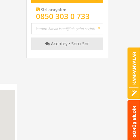
Sizi arayalım
0850 303 0 733
Acenteye Soru Sor