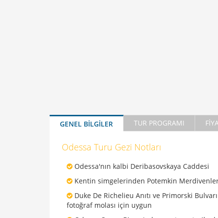
TUR PROGRAMI
FİY
GENEL BİLGİLER
Odessa Turu Gezi Notları
Odessa'nın kalbi Deribasovskaya Caddesi
Kentin simgelerinden Potemkin Merdivenler
Duke De Richelieu Anıtı ve Primorski Bulvarı
fotoğraf molası için uygun