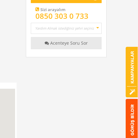
Sizi arayalım
0850 303 0 733
Acenteye Soru Sor