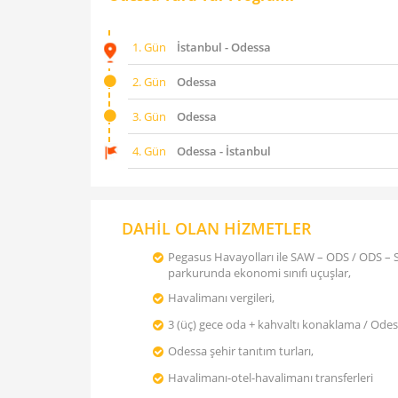
1. Gün
İstanbul - Odessa
2. Gün
Odessa
3. Gün
Odessa
4. Gün
Odessa - İstanbul
DAHİL OLAN HİZMETLER
Pegasus Havayolları ile SAW – ODS / ODS –
parkurunda ekonomi sınıfı uçuşlar,
Havalimanı vergileri,
3 (üç) gece oda + kahvaltı konaklama / Odes
Odessa şehir tanıtım turları,
Havalimanı-otel-havalimanı transferleri