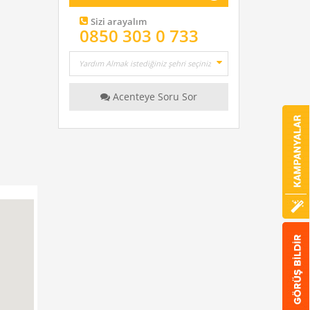
Sizi arayalım
0850 303 0 733
Acenteye Soru Sor