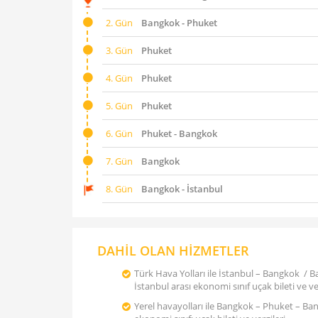
2. Gün
Bangkok - Phuket
3. Gün
Phuket
4. Gün
Phuket
5. Gün
Phuket
6. Gün
Phuket - Bangkok
7. Gün
Bangkok
8. Gün
Bangkok - İstanbul
DAHİL OLAN HİZMETLER
Türk Hava Yolları ile İstanbul – Bangkok / 
İstanbul arası ekonomi sınıf uçak bileti ve ve
Yerel havayolları ile Bangkok – Phuket – Ba