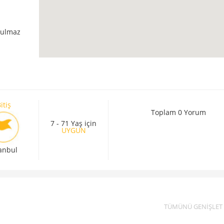
tulmaz
itiş
Toplam 0 Yorum
7 - 71 Yaş için
UYGUN
tanbul
TÜMÜNÜ GENİŞLET