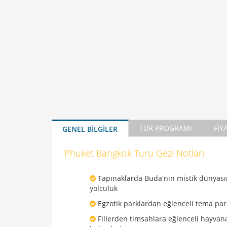
TUR PROGRAMI
FİY
GENEL BİLGİLER
Phuket Bangkok Turu Gezi Notları
Tapınaklarda Buda'nın mistik dünyası
yolculuk
Egzotik parklardan eğlenceli tema par
Fillerden timsahlara eğlenceli hayvan