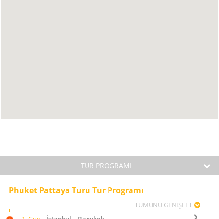
TUR PROGRAMI
Phuket Pattaya Turu Tur Programı
TÜMÜNÜ GENİŞLET
1. Gün
İstanbul – Bangkok