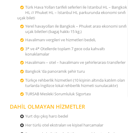
Türk Hava Yolları tarifeli seferleri ile İstanbul HL – Bangkok
HL // Phuket HL – İstanbul HL parkurunda ekonomi sınıfı
uçak bileti
Yerel havayolları ile Bangkok – Phuket arası ekonomi sınıfı
uçak biletleri (bagaj hakkı 15 kg.)
Havalimanı vergileri ve hizmetleri bedeli,
3* ve 4* Otellerde toplam 7 gece oda kahvaltı
konaklamalar
Havalimanı – otel – havalimanı ve şehirlerarası transferler
Bangkok ‘da panoramik şehir turu
Türkçe rehberlik hizmetleri (10 kişinin altında katılım olan
turlarda İngilizce lokal rehberlik hizmeti sunulacaktır)
TURSAB Mesleki Sorumluluk Sigortası
DAHİL OLMAYAN HİZMETLER
Yurt dışı çıkış harcı bedel
Her türlü otel ekstraları ve kişisel harcamalar