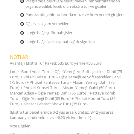
Programda belirtilen/belirtilmeyen, rehber tarafından
organize edilebilecek olan ekstra tur ve geziler
Panoramik şehir turlarında müze ve ören yerleri girişleri
Öğle ve akşam yemekleri
İsteğe bağlı şoför bahşişleri
İsteğe bağlı özel seyahat sağlık sigortası
NOTLAR
Avantajlı Ekstra Tur Paketi: 535 Euro yerine 450 Euro
James Bond Adası Turu – Öğle Yemeği ve Soft İçecekler Dahil (75
Euro) + Phi Phi Adası Turu – Öğle Yemeği ve Soft İçecekler Dahil
(75 Euro) + Phuket Fantasea Turu – Akşam Yemeği Dahil (75
Euro) + Phuket Sunset Turu – Akşam Yemeği Dahil (50 Euro) +
Mercan Adası – Öğle Yemeği Dahil (55 Euro) + Pattaya Kombi
Turu – Öğle Yemeği Dahil (85 Euro) + Phuket Kombi Turu (85
Euro) + Alcazar Cabaret Show Turu (35 Euro)
(Ekstra tur paketlerinde 0-2 yaş arası ücretsiz, 3-12 yaş arası
kampanya indirimine ilave %20 ek indirimlidir)
Vize Bilgileri