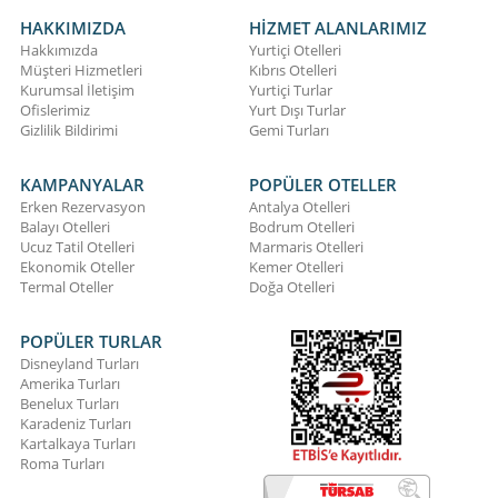
HAKKIMIZDA
HİZMET ALANLARIMIZ
Hakkımızda
Yurtiçi Otelleri
Müşteri Hizmetleri
Kıbrıs Otelleri
Kurumsal İletişim
Yurtiçi Turlar
Ofislerimiz
Yurt Dışı Turlar
Gizlilik Bildirimi
Gemi Turları
KAMPANYALAR
POPÜLER OTELLER
Erken Rezervasyon
Antalya Otelleri
Balayı Otelleri
Bodrum Otelleri
Ucuz Tatil Otelleri
Marmaris Otelleri
Ekonomik Oteller
Kemer Otelleri
Termal Oteller
Doğa Otelleri
POPÜLER TURLAR
Disneyland Turları
Amerika Turları
Benelux Turları
Karadeniz Turları
Kartalkaya Turları
Roma Turları