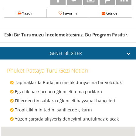
Yazdır
Favorim
Gönder
Eski Bir Turumuzu İncelemektesiniz. Bu Program Pasiftir.
GENEL BİLGİLER
Phuket Pattaya Turu Gezi Notları
Tapınaklarda Buda'nın mistik dünyasına bir yolculuk
Egzotik parklardan eğlenceli tema parklara
Fillerden timsahlara eğlenceli hayvanat bahçeleri
Tropik iklimin tadını sahillerde çıkarın
Yüzen çarşıda alışveriş deneyimi unutulmaz olacak