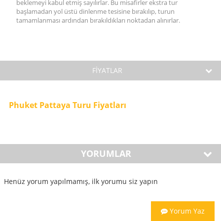
beklemeyi kabul etmiş sayılırlar. Bu misafirler ekstra tur
başlamadan yol üstü dinlenme tesisine bırakılıp, turun
tamamlanması ardından bırakıldıkları noktadan alınırlar.
FİYATLAR
Phuket Pattaya Turu Fiyatları
YORUMLAR
Henüz yorum yapılmamış, ilk yorumu siz yapın
Yorum Yaz