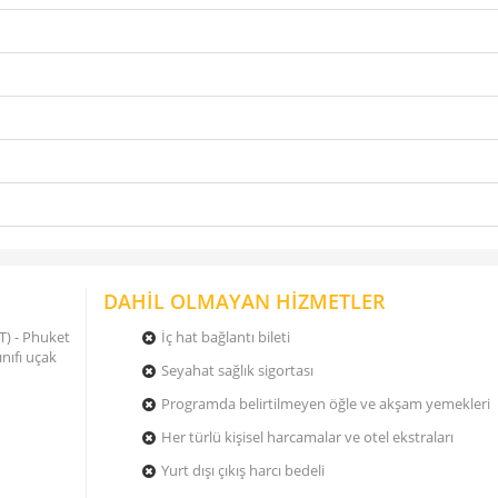
DAHİL OLMAYAN HİZMETLER
ST) - Phuket
İç hat bağlantı bileti
nıfı uçak
Seyahat sağlık sigortası
Programda belirtilmeyen öğle ve akşam yemekleri
Her türlü kişisel harcamalar ve otel ekstraları
Yurt dışı çıkış harcı bedeli