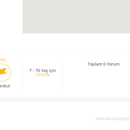
itiş
Toplam 0 Yorum
7 - 70 Yaş için
UYGUN
tanbul
TÜMÜNÜ GENİŞLET