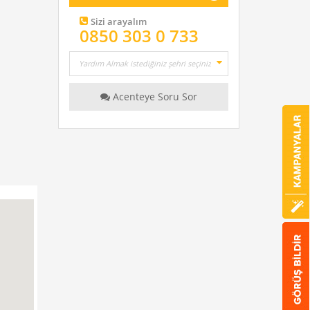
Sizi arayalım
0850 303 0 733
Acenteye Soru Sor