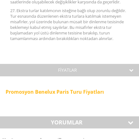
saatlerinde oluşabilecek değişiklikler karşısında da geçerlidir.
27. Ekstra turlar katılımcının isteğine bağlı olup zorunlu değildir.
Tur esnasında düzenlenen ekstra turlara katılmak istemeyen
misafirler, yol üzerinde bulunan müsait bir dinlenme tesisinde
beklemeyi kabul etmiş sayılırlar. Bu misafirler ekstra tur
başlamadan yol üstü dinlenme tesisine bırakılıp, turun
tamamlanması ardından bırakıldıkları noktadan alınırlar.
FİYATLAR
Promosyon Benelux Paris Turu Fiyatları
YORUMLAR