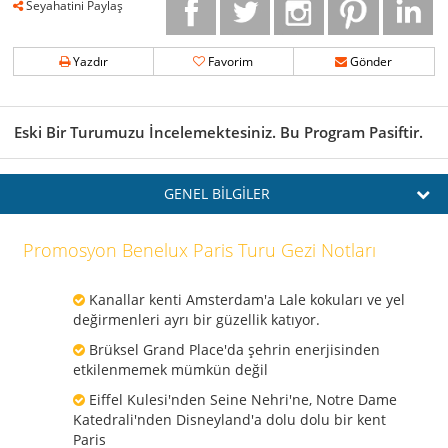
Seyahatini Paylaş
Yazdır
Favorim
Gönder
Eski Bir Turumuzu İncelemektesiniz. Bu Program Pasiftir.
GENEL BİLGİLER
Promosyon Benelux Paris Turu Gezi Notları
Kanallar kenti Amsterdam'a Lale kokuları ve yel
değirmenleri ayrı bir güzellik katıyor.
Brüksel Grand Place'da şehrin enerjisinden
etkilenmemek mümkün değil
Eiffel Kulesi'nden Seine Nehri'ne, Notre Dame
Katedrali'nden Disneyland'a dolu dolu bir kent
Paris