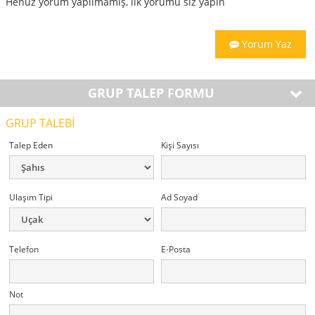
Henüz yorum yapılmamış, ilk yorumu siz yapın
Yorum Yaz
GRUP TALEP FORMU
GRUP TALEBİ
Talep Eden
Kişi Sayısı
Ulaşım Tipi
Ad Soyad
Telefon
E-Posta
Not