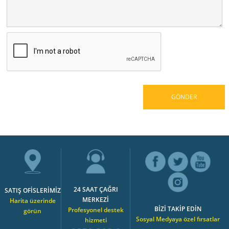
24 SAAT ÇAĞRI
SATIŞ OFİSLERİMİZ
MERKEZİ
Harita üzerinde
BİZİ TAKİP EDİN
Profesyonel destek
görün
Sosyal Medyaya özel fırsatlar
hizmeti