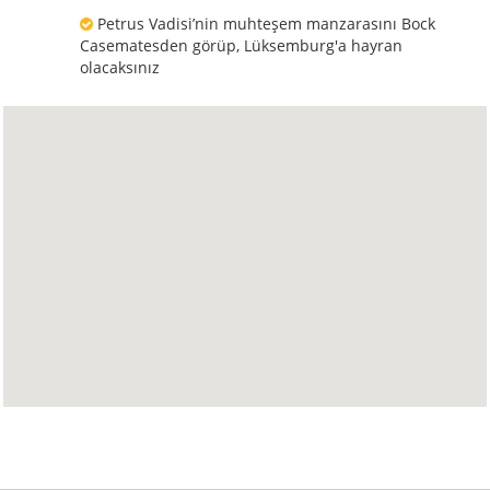
Petrus Vadisi’nin muhteşem manzarasını Bock
Casematesden görüp, Lüksemburg'a hayran
olacaksınız