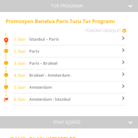
TUR PROGRAMI
Promosyon Benelux Paris Turu Tur Programı
TÜMÜNÜ GENİŞLET
1. Gün
İstanbul – Paris
2. Gün
Paris
3. Gün
Paris – Brüksel
4. Gün
Brüksel – Amsterdam
5. Gün
Amsterdam
6. Gün
Amsterdam - İstanbul
FİYAT İÇERİĞİ