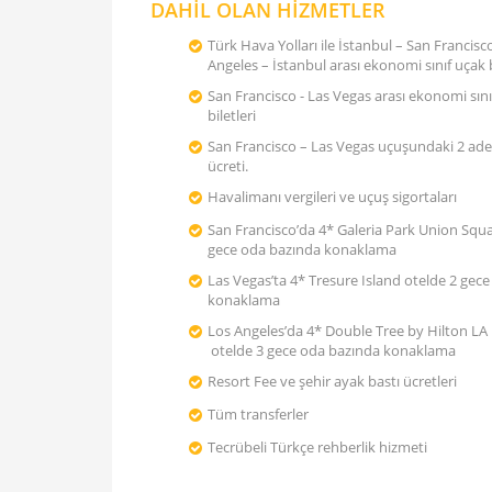
DAHİL OLAN HİZMETLER
Türk Hava Yolları ile İstanbul – San Francisc
Angeles – İstanbul arası ekonomi sınıf uça
San Francisco - Las Vegas arası ekonomi sını
biletleri
San Francisco – Las Vegas uçuşundaki 2 ade
ücreti.
Havalimanı vergileri ve uçuş sigortaları
San Francisco’da 4* Galeria Park Union Squa
gece oda bazında konaklama
Las Vegas’ta 4* Tresure Island otelde 2 gec
konaklama
Los Angeles’da 4* Double Tree by Hilton 
otelde 3 gece oda bazında konaklama
Resort Fee ve şehir ayak bastı ücretleri
Tüm transferler
Tecrübeli Türkçe rehberlik hizmeti