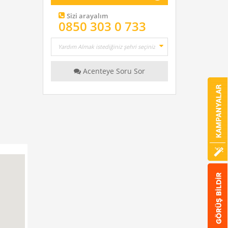
Sizi arayalım
0850 303 0 733
Acenteye Soru Sor