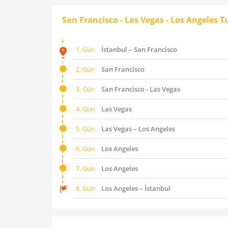
San Francisco - Las Vegas - Los Angeles 
1. Gün
İstanbul – San Francisco
2. Gün
San Francisco
3. Gün
San Francisco - Las Vegas
4. Gün
Las Vegas
5. Gün
Las Vegas – Los Angeles
6. Gün
Los Angeles
7. Gün
Los Angeles
8. Gün
Los Angeles – İstanbul