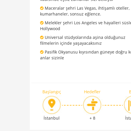
Maceralar şehri Las Vegas, ihtişamlı oteller, 
kumarhaneler, sonsuz eğlence.
Melekler şehri Los Angeles ve hayalleri süs
Hollywood
Universal stüdyolarında aşina olduğunuz
filmelerin içinde yaşayacaksınız
Pasifik Okyanusu kıyısından güneye doğru ke
anlar sizinle
Başlangıç
Hedefler
B
İstanbul
+ 8
İs