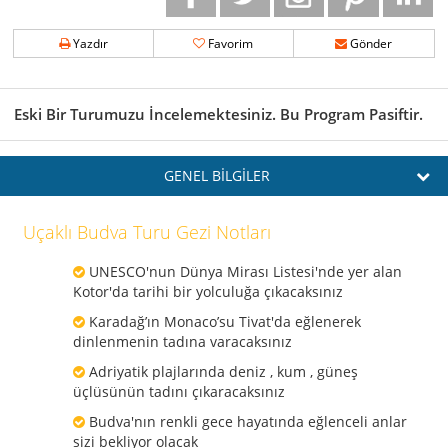
Yazdır
Favorim
Gönder
Eski Bir Turumuzu İncelemektesiniz. Bu Program Pasiftir.
GENEL BİLGİLER
Uçaklı Budva Turu Gezi Notları
UNESCO'nun Dünya Mirası Listesi'nde yer alan
Kotor'da tarihi bir yolculuğa çıkacaksınız
Karadağ’ın Monaco’su Tivat'da eğlenerek
dinlenmenin tadına varacaksınız
Adriyatik plajlarında deniz , kum , güneş
üçlüsünün tadını çıkaracaksınız
Budva'nın renkli gece hayatında eğlenceli anlar
sizi bekliyor olacak