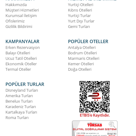
Hakkımızda
Yurtiçi Otelleri
Müşteri Hizmetleri
Kıbrıs Otelleri
Kurumsal İletişim
Yurtiçi Turlar
Ofislerimiz
Yurt Dışı Turlar
Gizlilik Bildirimi
Gemi Turları
KAMPANYALAR
POPÜLER OTELLER
Erken Rezervasyon
Antalya Otelleri
Balayı Otelleri
Bodrum Otelleri
Ucuz Tatil Otelleri
Marmaris Otelleri
Ekonomik Oteller
Kemer Otelleri
Termal Oteller
Doğa Otelleri
POPÜLER TURLAR
Disneyland Turları
Amerika Turları
Benelux Turları
Karadeniz Turları
Kartalkaya Turları
Roma Turları