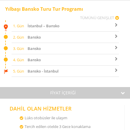
Yılbaşı Bansko Turu Tur Programı
TÜMÜNÜ GENİŞLET
1. Gün
İstanbul – Bansko
2. Gün
Bansko
3. Gün
Bansko
4. Gün
Bansko
5. Gün
Bansko - İstanbul
FİYAT İÇERİĞİ
DAHİL OLAN HİZMETLER
Lüks otobüsler ile ulaşım
Tercih edilen otelde 3 Gece konaklama