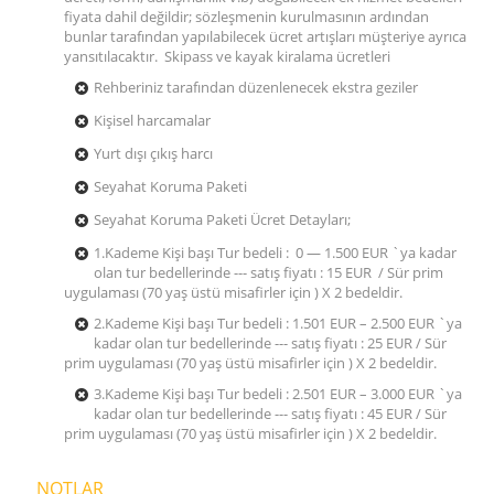
fiyata dahil değildir; sözleşmenin kurulmasının ardından
bunlar tarafından yapılabilecek ücret artışları müşteriye ayrıca
yansıtılacaktır. Skipass ve kayak kiralama ücretleri
Rehberiniz tarafından düzenlenecek ekstra geziler
Kişisel harcamalar
Yurt dışı çıkış harcı
Seyahat Koruma Paketi
Seyahat Koruma Paketi Ücret Detayları;
1.Kademe Kişi başı Tur bedeli : 0 — 1.500 EUR `ya kadar
olan tur bedellerinde --- satış fiyatı : 15 EUR / Sür prim
uygulaması (70 yaş üstü misafirler için ) X 2 bedeldir.
2.Kademe Kişi başı Tur bedeli : 1.501 EUR – 2.500 EUR `ya
kadar olan tur bedellerinde --- satış fiyatı : 25 EUR / Sür
prim uygulaması (70 yaş üstü misafirler için ) X 2 bedeldir.
3.Kademe Kişi başı Tur bedeli : 2.501 EUR – 3.000 EUR `ya
kadar olan tur bedellerinde --- satış fiyatı : 45 EUR / Sür
prim uygulaması (70 yaş üstü misafirler için ) X 2 bedeldir.
NOTLAR