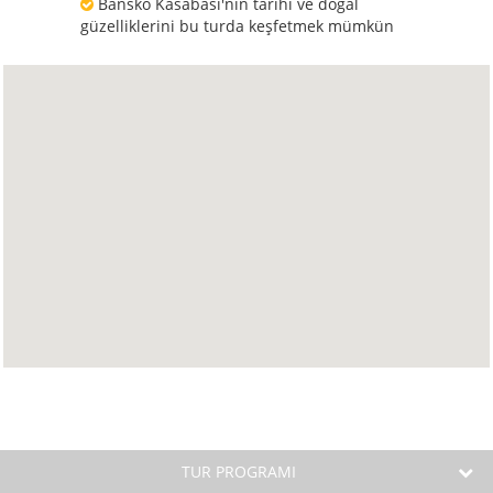
Bansko Kasabası'nın tarihi ve doğal
güzelliklerini bu turda keşfetmek mümkün
TUR PROGRAMI