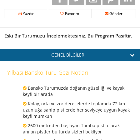
Yazdır
Favorim
Gönder
Eski Bir Turumuzu İncelemektesiniz. Bu Program Pasiftir.
GENEL BİLGİLER
Yılbaşı Bansko Turu Gezi Notları
Bansko Turumuzda doğanın güzelliği ve kayak
keyfi bir arada
Kolay, orta ve zor derecelerde toplamda 72 km
uzunluğa sahip pistlerde her seviyeye uygun kayak
keyfi mümkün
2600 metreden başlayan Tomba pisti olarak
anılan pistler bu turda sizleri bekliyor