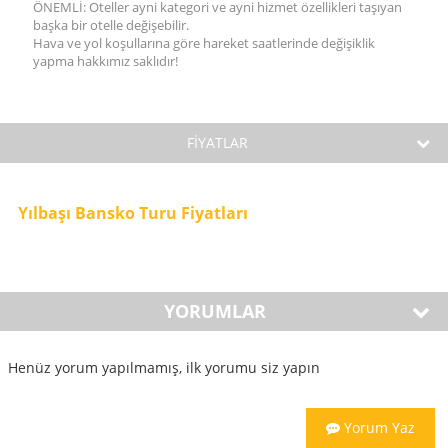
ÖNEMLİ: Oteller ayni kategori ve ayni hizmet özellikleri taşıyan
başka bir otelle değişebilir.
Hava ve yol koşullarına göre hareket saatlerinde değişiklik
yapma hakkımız saklıdır!
FİYATLAR
Yılbaşı Bansko Turu Fiyatları
YORUMLAR
Henüz yorum yapılmamış, ilk yorumu siz yapın
Yorum Yaz