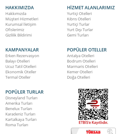
HAKKIMIZDA
HİZMET ALANLARIMIZ
Hakkımızda
Yurtiçi Otelleri
Müşteri Hizmetleri
Kıbrıs Otelleri
Kurumsal İletişim
Yurtiçi Turlar
Ofislerimiz
Yurt Dışı Turlar
Gizlilik Bildirimi
Gemi Turları
KAMPANYALAR
POPÜLER OTELLER
Erken Rezervasyon
Antalya Otelleri
Balayı Otelleri
Bodrum Otelleri
Ucuz Tatil Otelleri
Marmaris Otelleri
Ekonomik Oteller
Kemer Otelleri
Termal Oteller
Doğa Otelleri
POPÜLER TURLAR
Disneyland Turları
Amerika Turları
Benelux Turları
Karadeniz Turları
Kartalkaya Turları
Roma Turları