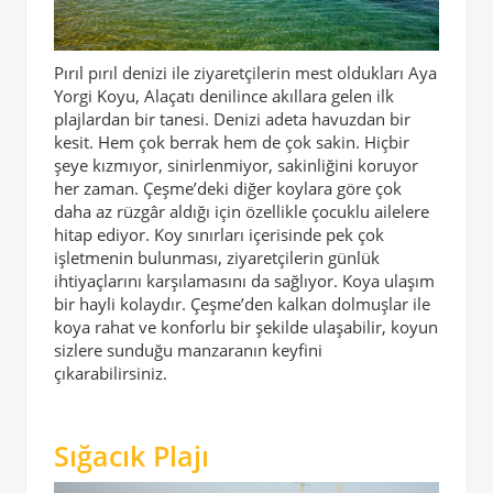
Pırıl pırıl denizi ile ziyaretçilerin mest oldukları Aya
Yorgi Koyu, Alaçatı denilince akıllara gelen ilk
plajlardan bir tanesi. Denizi adeta havuzdan bir
kesit. Hem çok berrak hem de çok sakin. Hiçbir
şeye kızmıyor, sinirlenmiyor, sakinliğini koruyor
her zaman. Çeşme’deki diğer koylara göre çok
daha az rüzgâr aldığı için özellikle çocuklu ailelere
hitap ediyor. Koy sınırları içerisinde pek çok
işletmenin bulunması, ziyaretçilerin günlük
ihtiyaçlarını karşılamasını da sağlıyor. Koya ulaşım
bir hayli kolaydır. Çeşme’den kalkan dolmuşlar ile
koya rahat ve konforlu bir şekilde ulaşabilir, koyun
sizlere sunduğu manzaranın keyfini
çıkarabilirsiniz.
Sığacık Plajı