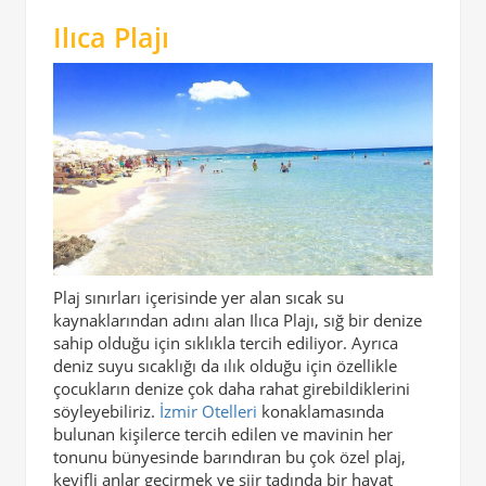
Ilıca Plajı
Plaj sınırları içerisinde yer alan sıcak su
kaynaklarından adını alan Ilıca Plajı, sığ bir denize
sahip olduğu için sıklıkla tercih ediliyor. Ayrıca
deniz suyu sıcaklığı da ılık olduğu için özellikle
çocukların denize çok daha rahat girebildiklerini
söyleyebiliriz.
İzmir Otelleri
konaklamasında
bulunan kişilerce tercih edilen ve mavinin her
tonunu bünyesinde barındıran bu çok özel plaj,
keyifli anlar geçirmek ve şiir tadında bir hayat