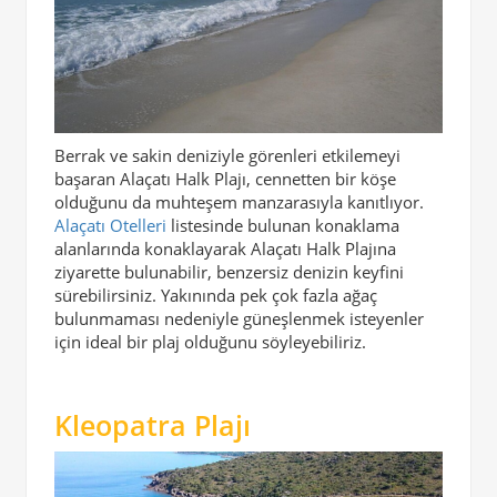
Berrak ve sakin deniziyle görenleri etkilemeyi
başaran Alaçatı Halk Plajı, cennetten bir köşe
olduğunu da muhteşem manzarasıyla kanıtlıyor.
Alaçatı Otelleri
listesinde bulunan konaklama
alanlarında konaklayarak Alaçatı Halk Plajına
ziyarette bulunabilir, benzersiz denizin keyfini
sürebilirsiniz. Yakınında pek çok fazla ağaç
bulunmaması nedeniyle güneşlenmek isteyenler
için ideal bir plaj olduğunu söyleyebiliriz.
Kleopatra Plajı