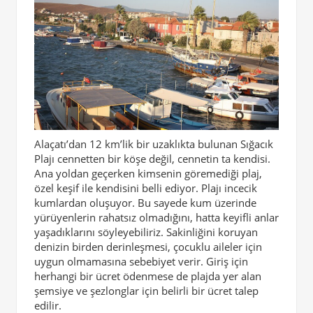
Alaçatı’dan 12 km’lik bir uzaklıkta bulunan Sığacık
Plajı cennetten bir köşe değil, cennetin ta kendisi.
Ana yoldan geçerken kimsenin göremediği plaj,
özel keşif ile kendisini belli ediyor. Plajı incecik
kumlardan oluşuyor. Bu sayede kum üzerinde
yürüyenlerin rahatsız olmadığını, hatta keyifli anlar
yaşadıklarını söyleyebiliriz. Sakinliğini koruyan
denizin birden derinleşmesi, çocuklu aileler için
uygun olmamasına sebebiyet verir. Giriş için
herhangi bir ücret ödenmese de plajda yer alan
şemsiye ve şezlonglar için belirli bir ücret talep
edilir.