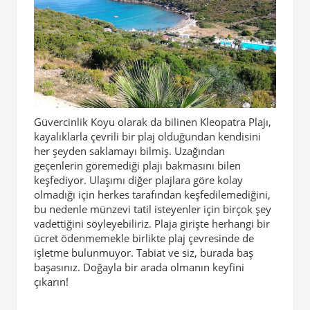
Güvercinlik Koyu olarak da bilinen Kleopatra Plajı,
kayalıklarla çevrili bir plaj olduğundan kendisini
her şeyden saklamayı bilmiş. Uzağından
geçenlerin göremediği plajı bakmasını bilen
keşfediyor. Ulaşımı diğer plajlara göre kolay
olmadığı için herkes tarafından keşfedilemediğini,
bu nedenle münzevi tatil isteyenler için birçok şey
vadettiğini söyleyebiliriz. Plaja girişte herhangi bir
ücret ödenmemekle birlikte plaj çevresinde de
işletme bulunmuyor. Tabiat ve siz, burada baş
başasınız. Doğayla bir arada olmanın keyfini
çıkarın!