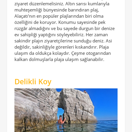
ziyaret düzenlemelisiniz. Altın sarısı kumlarıyla
muhteşemliği bünyesinde barındıran plaj,
Alaçatı’nın en popüler plajlarından biri olma
özelliğini de koruyor. Konumu sayesinde pek
rüzgâr almadığını ve bu sayede durgun bir denize
ev sahipliği yaptığını söyleyebiliriz. Her zaman
sakindir plajın ziyaretçilerine sunduğu deniz. Asi
değildir, sakinliğiyle görenleri kıskandırır. Plaja
ulaşım da oldukça kolaydır. Çeşme otogarından
kalkan dolmuşlarla plaja ulaşım sağlanabilir.
Delikli Koy