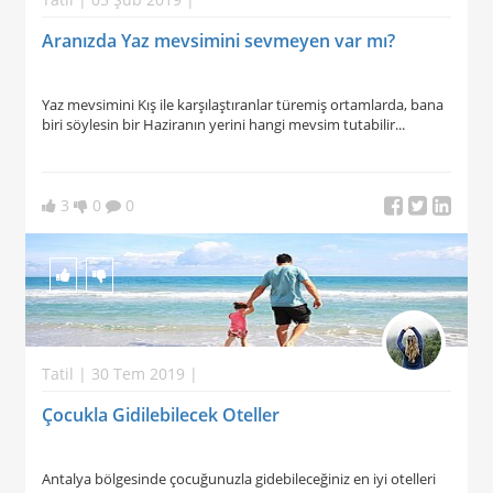
Aranızda Yaz mevsimini sevmeyen var mı?
Yaz mevsimini Kış ile karşılaştıranlar türemiş ortamlarda, bana
biri söylesin bir Haziranın yerini hangi mevsim tutabilir...
3
0
0
Tatil | 30 Tem 2019 |
Çocukla Gidilebilecek Oteller
Antalya bölgesinde çocuğunuzla gidebileceğiniz en iyi otelleri