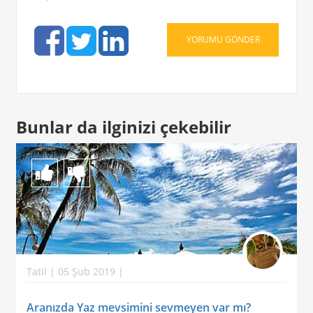
Bunlar da ilginizi çekebilir
Tatil | 05 Şub 2019 |
Aranızda Yaz mevsimini sevmeyen var mı?