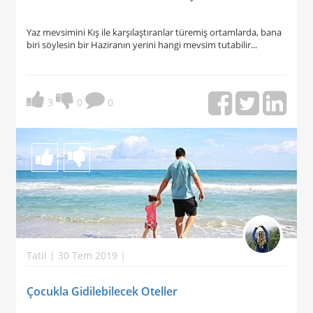
Yaz mevsimini Kış ile karşılaştıranlar türemiş ortamlarda, bana
biri söylesin bir Haziranın yerini hangi mevsim tutabilir...
3
0
0
Tatil | 30 Tem 2019 |
Çocukla Gidilebilecek Oteller