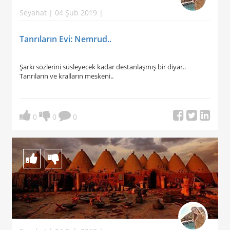
Seyahat | 04 Şub 2019 |
Tanrıların Evi: Nemrud..
Şarkı sözlerini süsleyecek kadar destanlaşmış bir diyar..
Tanrıların ve kralların meskeni..
0
0
0