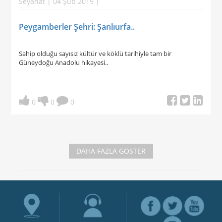
Seyahat | 04 Şub 2019 |
Peygamberler Şehri: Şanlıurfa..
Sahip olduğu sayısız kültür ve köklü tarihiyle tam bir
Güneydoğu Anadolu hikayesi..
0
0
0
DAHA FAZLA GÖSTER