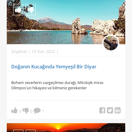
Seyahat | 19 Kas 2022 |
Doğanın Kucağında Yemyeşil Bir Diyar
Bohem severlerin vazgeçilmez durağı, Mitolojik miras
Olimpos'un hikayesi ve bilmeniz gerekenler
3
0
1