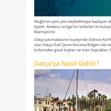
Muğla’nın yeni yeni keşfedilmeye başlayan doğ
ilçedir. Akdeniz ve Ege’nin birbirleri ile bulu
Marmaris’tir.
Datça yarımadasının kuzeyinde Gökova Körfezi
olan Datça Özel Çevre Koruma Bölgesi ilan ed
birbirinden güzel koyları ve mavi bayrakları 
Datça’ya Nasıl Gidilir?