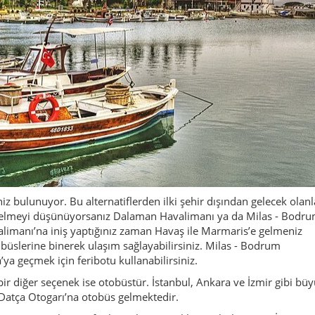
niz bulunuyor. Bu alternatiflerden ilki şehir dışından gelecek olanl
a gelmeyi düşünüyorsanız Dalaman Havalimanı ya da Milas - Bodr
alimanı’na iniş yaptığınız zaman Havaş ile Marmaris’e gelmeniz
üslerine binerek ulaşım sağlayabilirsiniz. Milas - Bodrum
ya geçmek için feribotu kullanabilirsiniz.
bir diğer seçenek ise otobüstür. İstanbul, Ankara ve İzmir gibi bü
 Datça Otogarı’na otobüs gelmektedir.