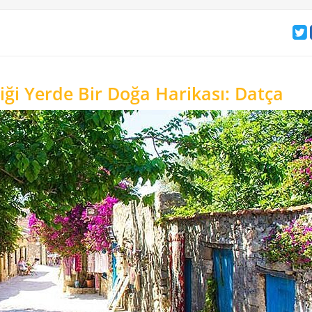
tiği Yerde Bir Doğa Harikası: Datça