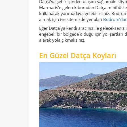
Datça’ya şehir içinden ulaşım sağlamak istiyo
Marmaris’e gelerek buradan Datça minibüsler
kullanarak yarımadaya gelebilirsiniz. Bodrum’
almak için ise sitemizde yer alan
Bodrum’dan D
Eğer Datça’ya kendi aracınız ile gelecekseni
engebeli bir bölgede olduğu için yol şartları 
alarak yola çıkmalısınız.
En Güzel Datça Koyları