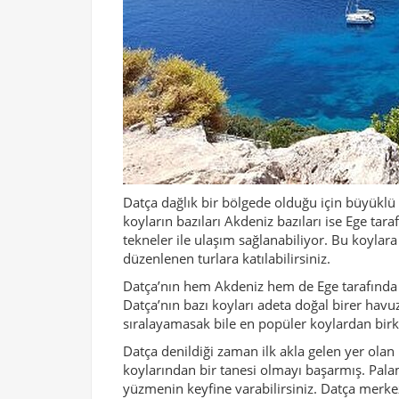
Datça dağlık bir bölgede olduğu için büyüklü
koyların bazıları Akdeniz bazıları ise Ege ta
tekneler ile ulaşım sağlanabiliyor. Bu koylar
düzenlenen turlara katılabilirsiniz.
Datça’nın hem Akdeniz hem de Ege tarafında
Datça’nın bazı koyları adeta doğal birer havuz.
sıralayamasak bile en popüler koylardan bi
Datça denildiği zaman ilk akla gelen yer ola
koylarından bir tanesi olmayı başarmış. Pala
yüzmenin keyfine varabilirsiniz. Datça merke