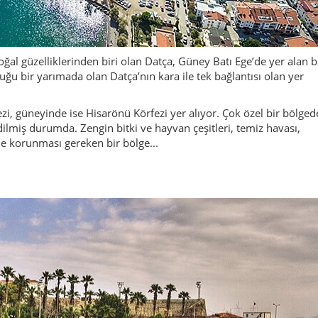
al güzelliklerinden biri olan Datça, Güney Batı Ege’de yer alan b
ştuğu bir yarımada olan Datça’nın kara ile tek bağlantısı olan yer
, güneyinde ise Hisarönü Körfezi yer alıyor. Çok özel bir bölged
ilmiş durumda. Zengin bitki ve hayvan çeşitleri, temiz havası,
ile korunması gereken bir bölge...