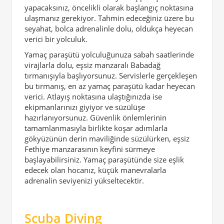
yapacaksınız, öncelikli olarak başlangıç noktasına
ulaşmanız gerekiyor. Tahmin edeceğiniz üzere bu
seyahat, bolca adrenalinle dolu, oldukça heyecan
verici bir yolculuk.
Yamaç paraşütü yolculuğunuza sabah saatlerinde
virajlarla dolu, eşsiz manzaralı Babadağ
tırmanışıyla başlıyorsunuz. Servislerle gerçekleşen
bu tırmanış, en az yamaç paraşütü kadar heyecan
verici. Atlayış noktasına ulaştığınızda ise
ekipmanlarınızı giyiyor ve süzülüşe
hazırlanıyorsunuz. Güvenlik önlemlerinin
tamamlanmasıyla birlikte koşar adımlarla
gökyüzünün derin maviliğinde süzülürken, eşsiz
Fethiye manzarasının keyfini sürmeye
başlayabilirsiniz. Yamaç paraşütünde size eşlik
edecek olan hocanız, küçük manevralarla
adrenalin seviyenizi yükseltecektir.
Scuba Diving