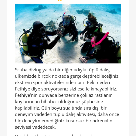
Scuba diving ya da bir diğer adıyla tüplü dalış,
ülkemizde birçok noktada gerçekleştirebileceğiniz
ekstrem spor aktivitelerinden biri. Peki neden
Fethiye diye soruyorsanız sizi esefle kınayabiliriz.
Fethiye’nin dünyada benzerine çok az rastlanır
koylarından bihaber olduğunuz şüphesine
kapılabiliriz. Gün boyu sualtında sıra dışı bir
deneyim vadeden tüplü dalış aktivitesi, daha önce
hiç deneyimlemediğiniz kusursuz bir adrenalin
seviyesi vadedecek.