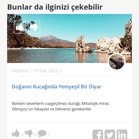
Bunlar da ilginizi çekebilir
Seyahat | 19 Kas 2022 |
Doğanın Kucağında Yemyeşil Bir Diyar
Bohem severlerin vazgeçilmez durağı, Mitolojik miras
Olimpos'un hikayesi ve bilmeniz gerekenler
3
0
1