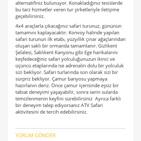
alternatifiniz bulunuyor. Konakladığınız tesislerde
bu tarz hizmetler veren tur şirketleriyle iletişime
geçebilirsiniz.
4x4 araçlarla çıkacağınız safari turunuz, gününün
tamamını kaplayacaktır. Konvoy halinde yapılan
safari turunun ilk etabı, yüzyıllık çınar ağaçlarından
oluşan saklı bir ormanda tamamlanır. Gizlikent
Şelalesi, Saklıkent Kanyonu gibi Ege harikalarını
keşfedeceğiniz safari yolculuğunuzun ikinci ve
üçüncü etaplarında ise adrenalin dolu bir yolculuk
sizi bekliyor. Safari turlarında son olarak sizi bir
sürpriz bekliyor. Çamur banyosu yapmaya
hazırlanın deriz. Önce çamur içerisinde eşsiz bir
tabiat deneyimi yaşayabilir, sonra serin sularda
temizlenmenin keyfini sürebilirsiniz Ayrıca farklı
bir deneyim talep ediyorsanız ATV Safari
aktivitesini de tercih edebilirsiniz.
YORUM GÖNDER