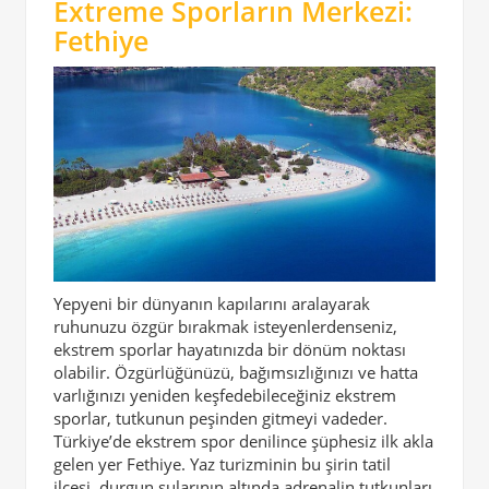
Extreme Sporların Merkezi:
Fethiye
Yepyeni bir dünyanın kapılarını aralayarak
ruhunuzu özgür bırakmak isteyenlerdenseniz,
ekstrem sporlar hayatınızda bir dönüm noktası
olabilir. Özgürlüğünüzü, bağımsızlığınızı ve hatta
varlığınızı yeniden keşfedebileceğiniz ekstrem
sporlar, tutkunun peşinden gitmeyi vadeder.
Türkiye’de ekstrem spor denilince şüphesiz ilk akla
gelen yer Fethiye. Yaz turizminin bu şirin tatil
ilçesi, durgun sularının altında adrenalin tutkunları