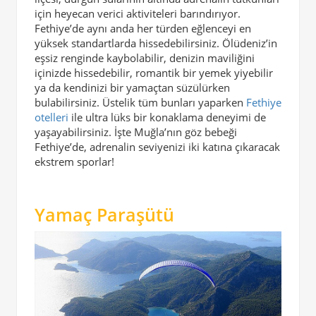
için heyecan verici aktiviteleri barındırıyor.
Fethiye’de aynı anda her türden eğlenceyi en
yüksek standartlarda hissedebilirsiniz. Ölüdeniz’in
eşsiz renginde kaybolabilir, denizin maviliğini
içinizde hissedebilir, romantik bir yemek yiyebilir
ya da kendinizi bir yamaçtan süzülürken
bulabilirsiniz. Üstelik tüm bunları yaparken
Fethiye
otelleri
ile ultra lüks bir konaklama deneyimi de
yaşayabilirsiniz. İşte Muğla’nın göz bebeği
Fethiye’de, adrenalin seviyenizi iki katına çıkaracak
ekstrem sporlar!
Yamaç Paraşütü