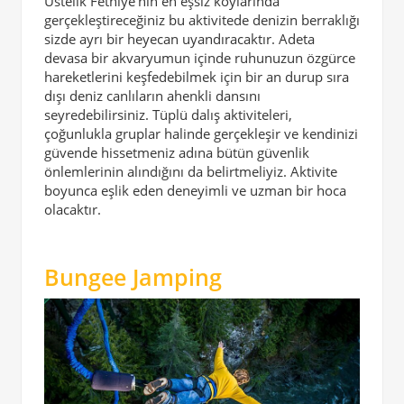
Üstelik Fethiye’nin en eşsiz koylarında
gerçekleştireceğiniz bu aktivitede denizin berraklığı
sizde ayrı bir heyecan uyandıracaktır. Adeta
devasa bir akvaryumun içinde ruhunuzun özgürce
hareketlerini keşfedebilmek için bir an durup sıra
dışı deniz canlıların ahenkli dansını
seyredebilirsiniz. Tüplü dalış aktiviteleri,
çoğunlukla gruplar halinde gerçekleşir ve kendinizi
güvende hissetmeniz adına bütün güvenlik
önlemlerinin alındığını da belirtmeliyiz. Aktivite
boyunca eşlik eden deneyimli ve uzman bir hoca
olacaktır.
Bungee Jamping