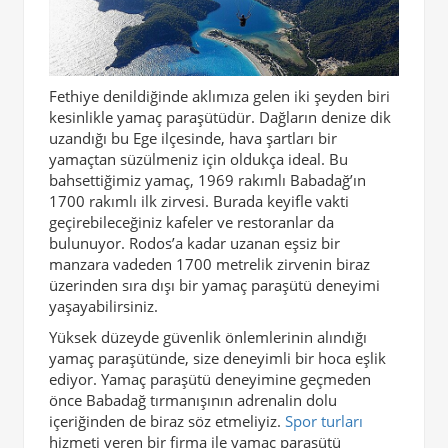
Fethiye denildiğinde aklımıza gelen iki şeyden biri
kesinlikle yamaç paraşütüdür. Dağların denize dik
uzandığı bu Ege ilçesinde, hava şartları bir
yamaçtan süzülmeniz için oldukça ideal. Bu
bahsettiğimiz yamaç, 1969 rakımlı Babadağ’ın
1700 rakımlı ilk zirvesi. Burada keyifle vakti
geçirebileceğiniz kafeler ve restoranlar da
bulunuyor. Rodos’a kadar uzanan eşsiz bir
manzara vadeden 1700 metrelik zirvenin biraz
üzerinden sıra dışı bir yamaç paraşütü deneyimi
yaşayabilirsiniz.
Yüksek düzeyde güvenlik önlemlerinin alındığı
yamaç paraşütünde, size deneyimli bir hoca eşlik
ediyor. Yamaç paraşütü deneyimine geçmeden
önce Babadağ tırmanışının adrenalin dolu
içeriğinden de biraz söz etmeliyiz.
Spor turları
hizmeti veren bir firma ile yamaç paraşütü