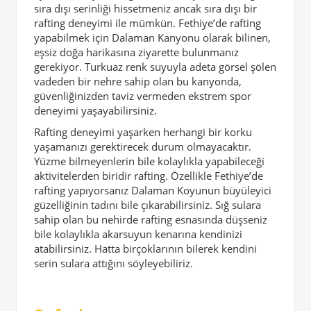
sıra dışı serinliği hissetmeniz ancak sıra dışı bir
rafting deneyimi ile mümkün. Fethiye’de rafting
yapabilmek için Dalaman Kanyonu olarak bilinen,
eşsiz doğa harikasına ziyarette bulunmanız
gerekiyor. Turkuaz renk suyuyla adeta görsel şölen
vadeden bir nehre sahip olan bu kanyonda,
güvenliğinizden taviz vermeden ekstrem spor
deneyimi yaşayabilirsiniz.
Rafting deneyimi yaşarken herhangi bir korku
yaşamanızı gerektirecek durum olmayacaktır.
Yüzme bilmeyenlerin bile kolaylıkla yapabileceği
aktivitelerden biridir rafting. Özellikle Fethiye’de
rafting yapıyorsanız Dalaman Koyunun büyüleyici
güzelliğinin tadını bile çıkarabilirsiniz. Sığ sulara
sahip olan bu nehirde rafting esnasında düşseniz
bile kolaylıkla akarsuyun kenarına kendinizi
atabilirsiniz. Hatta birçoklarının bilerek kendini
serin sulara attığını söyleyebiliriz.