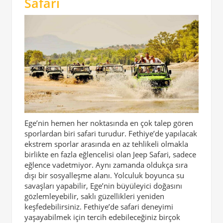
Safari
Ege’nin hemen her noktasında en çok talep gören
sporlardan biri safari turudur. Fethiye’de yapılacak
ekstrem sporlar arasında en az tehlikeli olmakla
birlikte en fazla eğlencelisi olan Jeep Safari, sadece
eğlence vadetmiyor. Aynı zamanda oldukça sıra
dışı bir sosyalleşme alanı. Yolculuk boyunca su
savaşları yapabilir, Ege’nin büyüleyici doğasını
gözlemleyebilir, saklı güzellikleri yeniden
keşfedebilirsiniz. Fethiye’de safari deneyimi
yaşayabilmek için tercih edebileceğiniz birçok