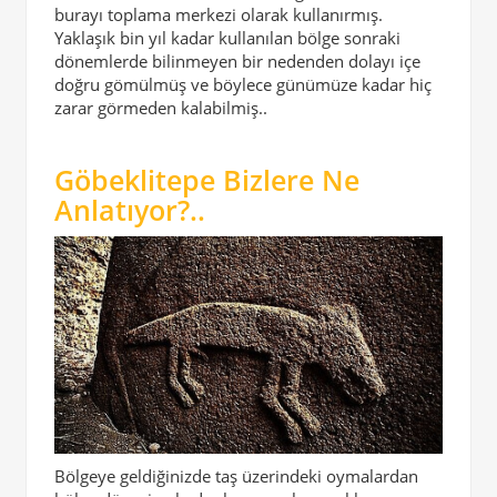
burayı toplama merkezi olarak kullanırmış.
Yaklaşık bin yıl kadar kullanılan bölge sonraki
dönemlerde bilinmeyen bir nedenden dolayı içe
doğru gömülmüş ve böylece günümüze kadar hiç
zarar görmeden kalabilmiş..
Göbeklitepe Bizlere Ne
Anlatıyor?..
Bölgeye geldiğinizde taş üzerindeki oymalardan