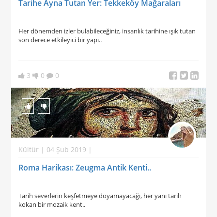
Tarihe Ayna Tutan Yer: Tekkeköy Mağaraları
Her dönemden izler bulabileceğiniz, insanlık tarihine ışık tutan
son derece etkileyici bir yapı..
3
0
0
Kültür | 04 Şub 2019 |
Roma Harikası: Zeugma Antik Kenti..
Tarih severlerin keşfetmeye doyamayacağı, her yanı tarih
kokan bir mozaik kent..