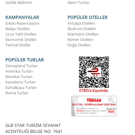
Gizlilik Bildirimi
Gemi Turları
KAMPANYALAR
POPÜLER OTELLER
Erken Rezervasyon
Antalya Otelleri
Balayı Otelleri
Bodrum Otelleri
Ucuz Tatil Otelleri
Marmaris Otelleri
Ekonomik Oteller
Kemer Otelleri
Termal Oteller
Doğa Otelleri
POPÜLER TURLAR
Disneyland Turları
Amerika Turları
Benelux Turları
Karadeniz Turları
Kartalkaya Turları
Roma Turları
GLB STAR TURİZM SEYAHAT
ACENTELİĞİ BELGE NO: 7641