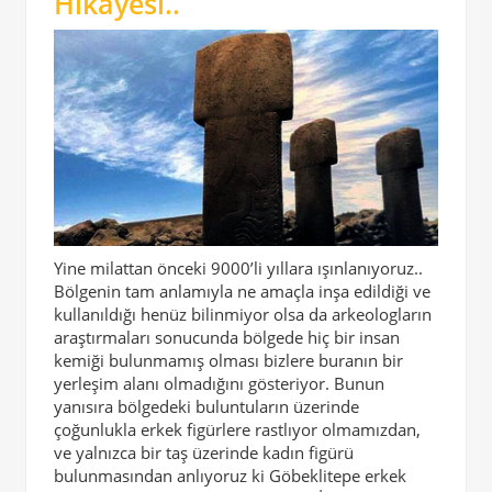
Hikayesi..
Yine milattan önceki 9000’li yıllara ışınlanıyoruz..
Bölgenin tam anlamıyla ne amaçla inşa edildiği ve
kullanıldığı henüz bilinmiyor olsa da arkeologların
araştırmaları sonucunda bölgede hiç bir insan
kemiği bulunmamış olması bizlere buranın bir
yerleşim alanı olmadığını gösteriyor. Bunun
yanısıra bölgedeki buluntuların üzerinde
çoğunlukla erkek figürlere rastlıyor olmamızdan,
ve yalnızca bir taş üzerinde kadın figürü
bulunmasından anlıyoruz ki Göbeklitepe erkek