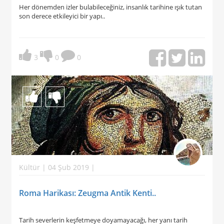
Her dönemden izler bulabileceğiniz, insanlık tarihine ışık tutan
son derece etkileyici bir yapı..
3
0
0
Kültür | 04 Şub 2019 |
Roma Harikası: Zeugma Antik Kenti..
Tarih severlerin keşfetmeye doyamayacağı, her yanı tarih