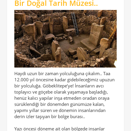
Bir Doğal Tarih Müzesi..
Haydi uzun bir zaman yolculuğuna çıkalım.. Taa
12.000 yıl öncesine kadar gidebileceğimiz upuzun
bir yolculuğa. Göbeklitepe’ye! İnsanların avcı
toplayıcı ve göçebe olarak yaşamaya başladığı,
henüz kalıcı yapılar inşa etmeden oradan oraya
sürüklendiği bir dönemden günümüze kalan,
yapımı yıllar süren ve dönemin insanlarından
derin izler taşıyan bir bölge burası..
Yazı öncesi döneme ait olan bölgede insanlar