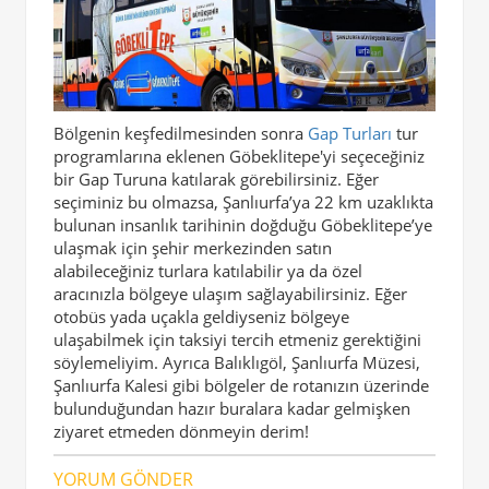
Bölgenin keşfedilmesinden sonra
Gap Turları
tur
programlarına eklenen Göbeklitepe'yi seçeceğiniz
bir Gap Turuna katılarak görebilirsiniz. Eğer
seçiminiz bu olmazsa, Şanlıurfa’ya 22 km uzaklıkta
bulunan insanlık tarihinin doğduğu Göbeklitepe’ye
ulaşmak için şehir merkezinden satın
alabileceğiniz turlara katılabilir ya da özel
aracınızla bölgeye ulaşım sağlayabilirsiniz. Eğer
otobüs yada uçakla geldiyseniz bölgeye
ulaşabilmek için taksiyi tercih etmeniz gerektiğini
söylemeliyim. Ayrıca Balıklıgöl, Şanlıurfa Müzesi,
Şanlıurfa Kalesi gibi bölgeler de rotanızın üzerinde
bulunduğundan hazır buralara kadar gelmişken
ziyaret etmeden dönmeyin derim!
YORUM GÖNDER