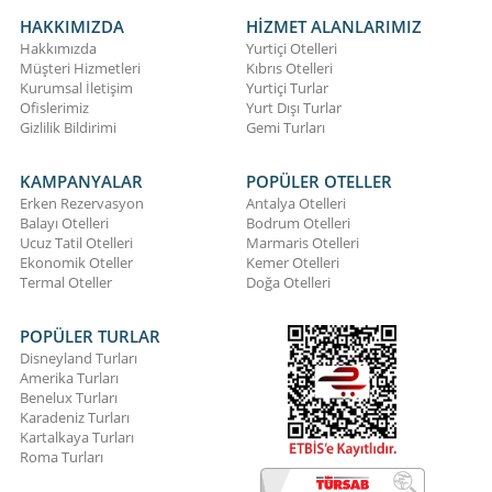
HAKKIMIZDA
HİZMET ALANLARIMIZ
Hakkımızda
Yurtiçi Otelleri
Müşteri Hizmetleri
Kıbrıs Otelleri
Kurumsal İletişim
Yurtiçi Turlar
Ofislerimiz
Yurt Dışı Turlar
Gizlilik Bildirimi
Gemi Turları
KAMPANYALAR
POPÜLER OTELLER
Erken Rezervasyon
Antalya Otelleri
Balayı Otelleri
Bodrum Otelleri
Ucuz Tatil Otelleri
Marmaris Otelleri
Ekonomik Oteller
Kemer Otelleri
Termal Oteller
Doğa Otelleri
POPÜLER TURLAR
Disneyland Turları
Amerika Turları
Benelux Turları
Karadeniz Turları
Kartalkaya Turları
Roma Turları