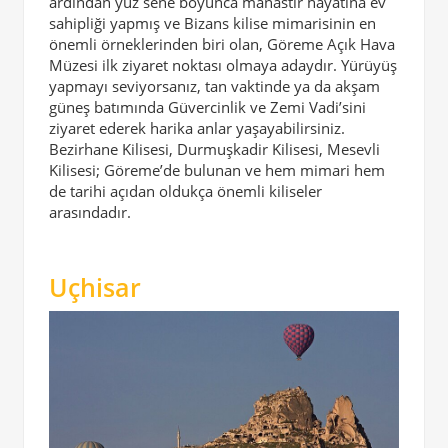
ardından yüz sene boyunca manastır hayatına ev
sahipliği yapmış ve Bizans kilise mimarisinin en
önemli örneklerinden biri olan, Göreme Açık Hava
Müzesi ilk ziyaret noktası olmaya adaydır. Yürüyüş
yapmayı seviyorsanız, tan vaktinde ya da akşam
güneş batımında Güvercinlik ve Zemi Vadi’sini
ziyaret ederek harika anlar yaşayabilirsiniz.
Bezirhane Kilisesi, Durmuşkadir Kilisesi, Mesevli
Kilisesi; Göreme’de bulunan ve hem mimari hem
de tarihi açıdan oldukça önemli kiliseler
arasındadır.
Uçhisar