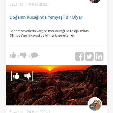
Seyahat | 19 Kas 2022 |
Doğanın Kucağında Yemyeşil Bir Diyar
Bohem severlerin vazgeçilmez durağı, Mitolojik miras
Olimpos'un hikayesi ve bilmeniz gerekenler
3
0
1
Seyahat | 24 Haz 2020 |