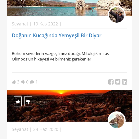
Seyahat | 19 Kas 2022 |
Doğanın Kucağında Yemyeşil Bir Diyar
Bohem severlerin vazgeçilmez durağı, Mitolojik miras
Olimpos'un hikayesi ve bilmeniz gerekenler
3
0
1
Seyahat | 24 Haz 2020 |