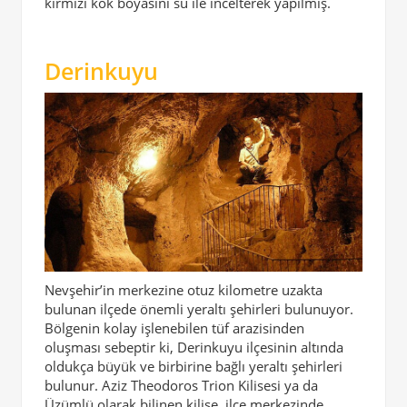
kırmızı kök boyasını su ile incelterek yapılmış.
Derinkuyu
Nevşehir’in merkezine otuz kilometre uzakta
bulunan ilçede önemli yeraltı şehirleri bulunuyor.
Bölgenin kolay işlenebilen tüf arazisinden
oluşması sebeptir ki, Derinkuyu ilçesinin altında
oldukça büyük ve birbirine bağlı yeraltı şehirleri
bulunur. Aziz Theodoros Trion Kilisesi ya da
Üzümlü olarak bilinen kilise, ilçe merkezinde