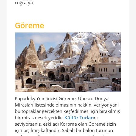
coğrafya.
Göreme
Kapadokya’nın incisi Göreme, Unesco Dünya
Mirasları listesinde olmasının hakkını veriyor yani
bu topraklar gerçekten keşfedilmesi için bırakılmış
bir miras desek yeridir.
Kültür Turları
nı
seviyorsanız, eski adı Koroma olan Göreme sizin
için biçilmiş kaftandır. Sabah bir balon turunun