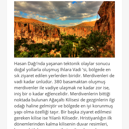
Hasan Dağı’nda yaşanan tektonik olaylar sonucu
doğal yollarla oluşmuş Ihlara Vadi ’si, bölgede en
sık ziyaret edilen yerlerden biridir. Merdivenleri de
vadi kadar ünlüdür. 380 basamaktan oluşmuş
merdivenler ile vadiye ulaşmak ne kadar zor ise,
iniş bir o kadar eğlencelidir. Merdivenlerin bittiği
noktada bulunan Ağaçaltı Kilisesi de gezginlerin ilgi
odağı haline gelmiştir ve bölgede en iyi korunmuş
yapı olma özelliği taşır. Bir başka ziyaret edilmesi
gereken kilise ise Yılanlı Kilisedir. Hristiyanlığın ilk
dönemlerinden kalma kilisenin duvar resimleri,