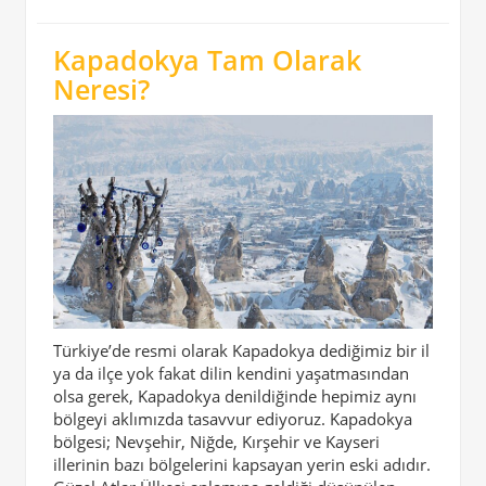
Kapadokya Tam Olarak
Neresi?
Türkiye’de resmi olarak Kapadokya dediğimiz bir il
ya da ilçe yok fakat dilin kendini yaşatmasından
olsa gerek, Kapadokya denildiğinde hepimiz aynı
bölgeyi aklımızda tasavvur ediyoruz. Kapadokya
bölgesi; Nevşehir, Niğde, Kırşehir ve Kayseri
illerinin bazı bölgelerini kapsayan yerin eski adıdır.