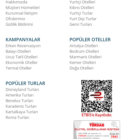
Hakkımızda
Yurtiçi Otelleri
Müşteri Hizmetleri
Kıbrıs Otelleri
Kurumsal İletişim
Yurtiçi Turlar
Ofislerimiz
Yurt Dışı Turlar
Gizlilik Bildirimi
Gemi Turları
KAMPANYALAR
POPÜLER OTELLER
Erken Rezervasyon
Antalya Otelleri
Balayı Otelleri
Bodrum Otelleri
Ucuz Tatil Otelleri
Marmaris Otelleri
Ekonomik Oteller
Kemer Otelleri
Termal Oteller
Doğa Otelleri
POPÜLER TURLAR
Disneyland Turları
Amerika Turları
Benelux Turları
Karadeniz Turları
Kartalkaya Turları
Roma Turları