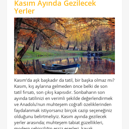
Kasım Ayında Gezilecek
Yerler
Kasım’da aşk başkadır da tatil, bir başka olmaz mı?
Kasım, kış aylarına gelmeden önce belki de son
tatil fırsatı, son çıkış kapısıdır. Sonbaharın son
ayında tatilinizi en verimli şekilde değerlendirmek
ve Anadolu’nun muhteşem coğrafi özeliklerinden
faydalanmak istiyorsanız birçok cazip seçeneğiniz
olduğunu belirtmeliyiz. Kasım ayında gezilecek
yerler arasında; muhteşem tabiat güzellikleri,
modern şehirciliğin eşsiz eserleri, kayak