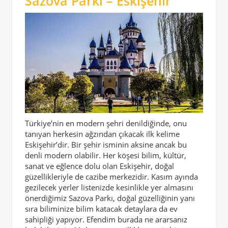
Sazova Parkı – Eskişehir
Türkiye’nin en modern şehri denildiğinde, onu
tanıyan herkesin ağzından çıkacak ilk kelime
Eskişehir’dir. Bir şehir isminin aksine ancak bu
denli modern olabilir. Her köşesi bilim, kültür,
sanat ve eğlence dolu olan Eskişehir, doğal
güzellikleriyle de cazibe merkezidir. Kasım ayında
gezilecek yerler listenizde kesinlikle yer almasını
önerdiğimiz Sazova Parkı, doğal güzelliğinin yanı
sıra biliminize bilim katacak detaylara da ev
sahipliği yapıyor. Efendim burada ne ararsanız