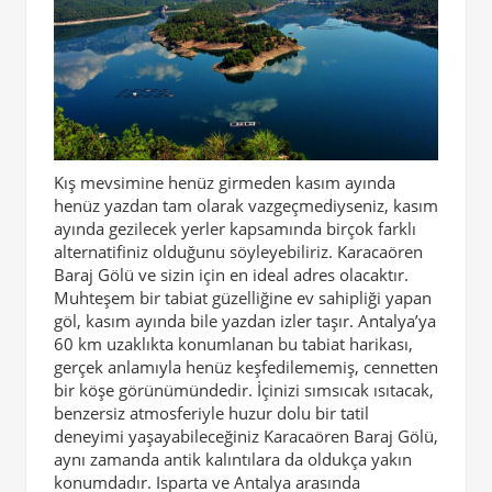
Kış mevsimine henüz girmeden kasım ayında
henüz yazdan tam olarak vazgeçmediyseniz, kasım
ayında gezilecek yerler kapsamında birçok farklı
alternatifiniz olduğunu söyleyebiliriz. Karacaören
Baraj Gölü ve sizin için en ideal adres olacaktır.
Muhteşem bir tabiat güzelliğine ev sahipliği yapan
göl, kasım ayında bile yazdan izler taşır. Antalya’ya
60 km uzaklıkta konumlanan bu tabiat harikası,
gerçek anlamıyla henüz keşfedilememiş, cennetten
bir köşe görünümündedir. İçinizi sımsıcak ısıtacak,
benzersiz atmosferiyle huzur dolu bir tatil
deneyimi yaşayabileceğiniz Karacaören Baraj Gölü,
aynı zamanda antik kalıntılara da oldukça yakın
konumdadır. Isparta ve Antalya arasında