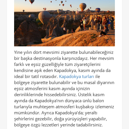
Yine yılın dört mevsimi ziyarette bulunabileceğiniz
bir başka destinasyonla karşınızdayız. Her mevsim
farklı ve eşsiz güzelliğiyle tüm ziyaretçilerini
kendisine aşık eden Kapadokya, kasım ayında da
ideal bir tatil rotasıdır.
Kapadokya turları
ile
bölgeye ziyarette bulunabilir ve bu masal diyarının
eşsiz atmosferini kasım ayında içinizin
derinliklerinde hissedebilirsiniz. Üstelik kasım
ayında da Kapadokya’nın dünyaca ünlü balon
turlarıyla muhteşem atmosferi kuşbakışı izlemeniz
mümkündür. Ayrıca Kapadokya’da; yeraltı
şehirlerini gezebilir, doğa yürüyüşleri yapabilir,
bölgeye özgü lezzetleri yerinde tadabilirsiniz.