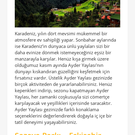
Karadeniz, yılın dört mevsimi mükemmel bir
atmosfere ev sahipliği yapar. Sonbahar aylarında
ise Karadeniz’in dünyaca ünlü yaylaları sizi bir
daha evinize dönmek istemeyeceğiniz eşsiz bir
manzarayla karşılar. Henüz kışa girmek üzere
olduğumuz kasım ayında Ayder Yaylası’nın
dünyayı kıskandıran güzelliğini keşfetmek için
fırsatınız vardır. Üstelik Ayder Yaylası gezinizde
birçok aktiviteden de yararlanabilirsiniz. Henüz
kepenkleri indirip, sezonu kapatmayan Ayder
Yaylası, her zamanki coşkusuyla sizi cömertçe
karşılayacak ve yeşillikleri içerisinde saracaktır.
Ayder Yaylası gezinizde farklı konaklama
seçeneklerini değerlendirerek doğayla iç içe bir
tatil deneyimi yaşayabilirsiniz.