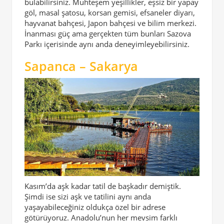
bulabilirsiniz. Muhteşem yeşillikler, eşsiz bir yapay
göl, masal şatosu, korsan gemisi, efsaneler diyarı,
hayvanat bahçesi, Japon bahçesi ve bilim merkezi.
İnanması güç ama gerçekten tüm bunları Sazova
Parkı içerisinde aynı anda deneyimleyebilirsiniz.
Sapanca – Sakarya
Kasım’da aşk kadar tatil de başkadır demiştik.
Şimdi ise sizi aşk ve tatilini aynı anda
yaşayabileceğiniz oldukça özel bir adrese
götürüyoruz. Anadolu’nun her mevsim farklı