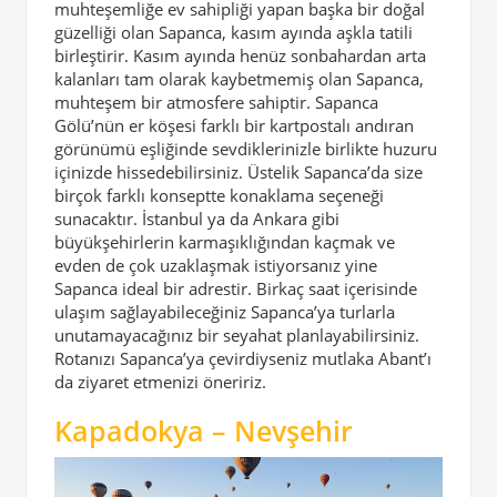
muhteşemliğe ev sahipliği yapan başka bir doğal
güzelliği olan Sapanca, kasım ayında aşkla tatili
birleştirir. Kasım ayında henüz sonbahardan arta
kalanları tam olarak kaybetmemiş olan Sapanca,
muhteşem bir atmosfere sahiptir. Sapanca
Gölü’nün er köşesi farklı bir kartpostalı andıran
görünümü eşliğinde sevdiklerinizle birlikte huzuru
içinizde hissedebilirsiniz. Üstelik Sapanca’da size
birçok farklı konseptte konaklama seçeneği
sunacaktır. İstanbul ya da Ankara gibi
büyükşehirlerin karmaşıklığından kaçmak ve
evden de çok uzaklaşmak istiyorsanız yine
Sapanca ideal bir adrestir. Birkaç saat içerisinde
ulaşım sağlayabileceğiniz Sapanca’ya turlarla
unutamayacağınız bir seyahat planlayabilirsiniz.
Rotanızı Sapanca’ya çevirdiyseniz mutlaka Abant’ı
da ziyaret etmenizi öneririz.
Kapadokya – Nevşehir