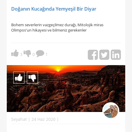
Doğanın Kucağında Yemyeşil Bir Diyar
Bohem severlerin vazgeçilmez durağı, Mitolojik miras
Olimpos'un hikayesi ve bilmeniz gerekenler
3
0
1
Seyahat | 24 Haz 2020 |