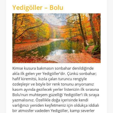
Yedigöller – Bolu
Kimse kusura bakmasın sonbahar denildiğinde
akla ilk gelen yer Yedigöller’dir. Çünkü sonbahar;
hafif kiremitsi, kızıla çalan turuncu rengiyle
özdeşleşir ve böyle bir renk tonunu arıyorsanız
kasım ayında gezilecek yerler listenizin ilk sırasına
Bolu’nun muhteşem güzelliği Yedigöller’i ilk sıraya
yazmalısınız. Özellikle doğa içerisinde kendi
varlığınızı yeniden keşfetmeniz için oldukça iddialı
bir atmosfer vadeden Yedigöller, kamp severler