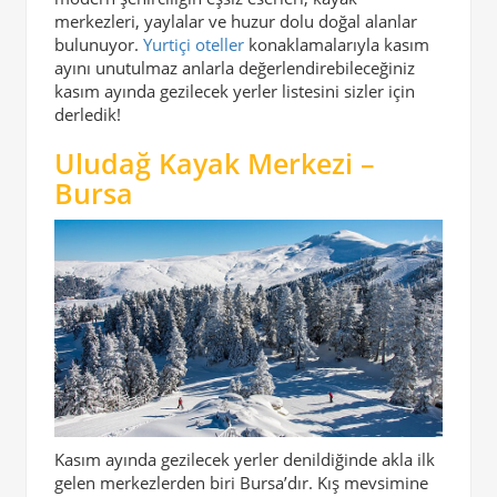
merkezleri, yaylalar ve huzur dolu doğal alanlar
bulunuyor.
Yurtiçi oteller
konaklamalarıyla kasım
ayını unutulmaz anlarla değerlendirebileceğiniz
kasım ayında gezilecek yerler listesini sizler için
derledik!
Uludağ Kayak Merkezi –
Bursa
Kasım ayında gezilecek yerler denildiğinde akla ilk
gelen merkezlerden biri Bursa’dır. Kış mevsimine