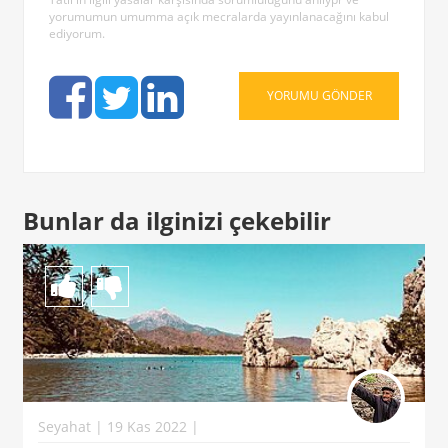
yorumumun umumma açık mecralarda yayınlanacağını kabul
ediyorum.
Bunlar da ilginizi çekebilir
Seyahat | 19 Kas 2022 |