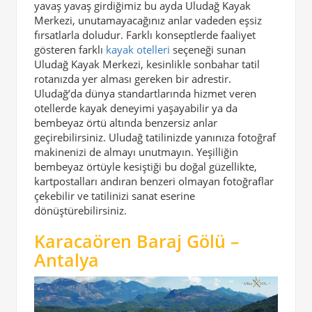
yavaş yavaş girdiğimiz bu ayda Uludağ Kayak
Merkezi, unutamayacağınız anlar vadeden eşsiz
fırsatlarla doludur. Farklı konseptlerde faaliyet
gösteren farklı
kayak otelleri
seçeneği sunan
Uludağ Kayak Merkezi, kesinlikle sonbahar tatil
rotanızda yer alması gereken bir adrestir.
Uludağ’da dünya standartlarında hizmet veren
otellerde kayak deneyimi yaşayabilir ya da
bembeyaz örtü altında benzersiz anlar
geçirebilirsiniz. Uludağ tatilinizde yanınıza fotoğraf
makinenizi de almayı unutmayın. Yeşilliğin
bembeyaz örtüyle kesiştiği bu doğal güzellikte,
kartpostalları andıran benzeri olmayan fotoğraflar
çekebilir ve tatilinizi sanat eserine
dönüştürebilirsiniz.
Karacaören Baraj Gölü –
Antalya