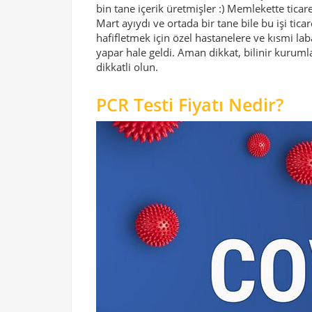
bin tane içerik üretmişler :) Memlekette tica
Mart ayıydı ve ortada bir tane bile bu işi ti
hafifletmek için özel hastanelere ve kısmi lab
yapar hale geldi. Aman dikkat, bilinir kurumla
dikkatli olun.
PCR Testi Fiyatı Nedir?