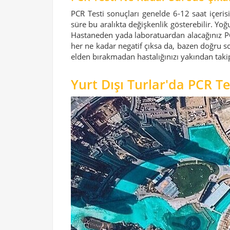
PCR Testi sonuçları genelde 6-12 saat içeri
süre bu aralıkta değişkenlik gösterebilir. Y
Hastaneden yada laboratuardan alacağınız PCR 
her ne kadar negatif çıksa da, bazen doğru 
elden bırakmadan hastalığınızı yakından taki
Yurt Dışı Turlar'da PCR T