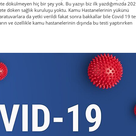
rete dökülmeyen hiç bir şey yok. Bu yazıyı biz ilk yazdığımızda 20
carete döken sağlık kuruluşu yoktu. Kamu Hastanelerinin yükünü
aratuvarlara da yetki verildi fakat sonra bakkallar bile Covid 19 te
rın ve özellikle kamu hastanelerinin dışında bu testi yaptırırken