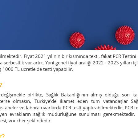
ilmektedir. Fiyat 2021 yılının bir kısmında tekti, fakat PCR Testini
 serbestlik var artık. Yani genel fiyat aralığı 2022 - 2023 yılları içi
1000 TL ücretle de testi yapabilir.
?
 değişmekle birlikte, Sağlık Bakanlığı'nın almış olduğu son ka
sterse olmasın, Türkiye'de ikamet eden tüm vatandaşlar Sağ
hastaneler ve laboratuvarlarda PCR testi yaptırabilmektedir. PCR te
eleyen evrakların sağlık müdürlüğüne sunulması gerekmektedir.
gesi, voucher şeklindedir.
r?