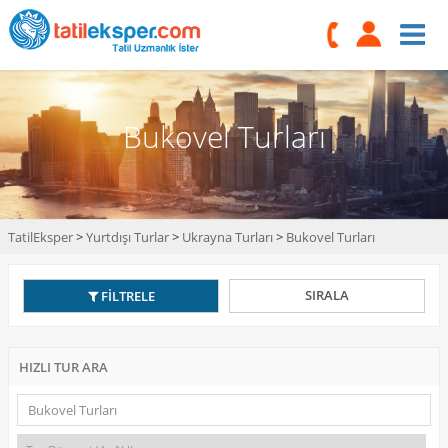
Bukovel Turları
TatilEksper
>
Yurtdışı Turlar
>
Ukrayna Turları
>
Bukovel Turları
SIRALA
FİLTRELE
HIZLI TUR ARA