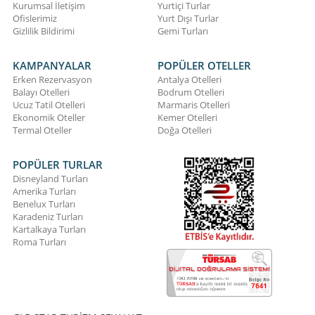
Kurumsal İletişim
Yurtiçi Turlar
Ofislerimiz
Yurt Dışı Turlar
Gizlilik Bildirimi
Gemi Turları
KAMPANYALAR
POPÜLER OTELLER
Erken Rezervasyon
Antalya Otelleri
Balayı Otelleri
Bodrum Otelleri
Ucuz Tatil Otelleri
Marmaris Otelleri
Ekonomik Oteller
Kemer Otelleri
Termal Oteller
Doğa Otelleri
POPÜLER TURLAR
Disneyland Turları
Amerika Turları
Benelux Turları
Karadeniz Turları
Kartalkaya Turları
Roma Turları