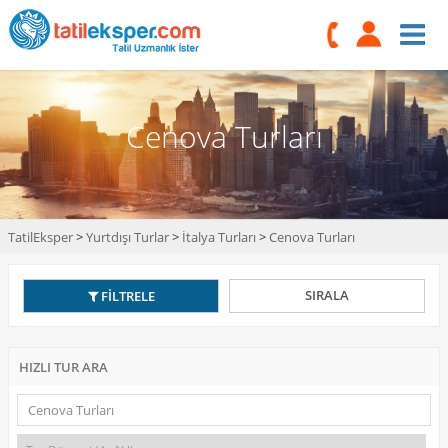
Cenova Turları
TatilEksper
>
Yurtdışı Turlar
>
İtalya Turları
>
Cenova Turları
SIRALA
FİLTRELE
HIZLI TUR ARA