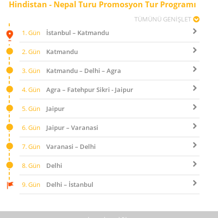
Hindistan - Nepal Turu Promosyon Tur Programı
TÜMÜNÜ GENİŞLET
1. Gün
İstanbul – Katmandu
2. Gün
Katmandu
3. Gün
Katmandu – Delhi – Agra
4. Gün
Agra – Fatehpur Sikri - Jaipur
5. Gün
Jaipur
6. Gün
Jaipur – Varanasi
7. Gün
Varanasi – Delhi
8. Gün
Delhi
9. Gün
Delhi – İstanbul