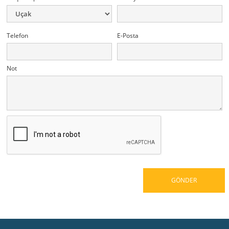
Telefon
E-Posta
Not