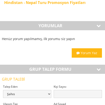
Hindistan - Nepal Turu Promosyon Fiyatları
YORUMLAR
Henüz yorum yapılmamış, ilk yorumu siz yapın
Yorum Yaz
GRUP TALEP FORMU
GRUP TALEBİ
Talep Eden
Kişi Sayısı
Ulaşım Tipi
Ad Soyad