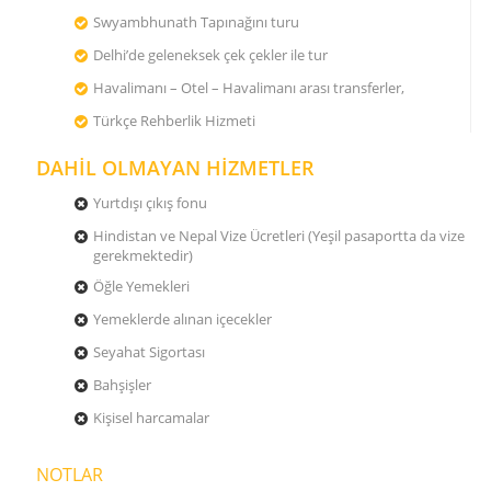
Swyambhunath Tapınağını turu
Delhi’de geleneksek çek çekler ile tur
Havalimanı – Otel – Havalimanı arası transferler,
Türkçe Rehberlik Hizmeti
DAHİL OLMAYAN HİZMETLER
Yurtdışı çıkış fonu
Hindistan ve Nepal Vize Ücretleri (Yeşil pasaportta da vize
gerekmektedir)
Öğle Yemekleri
Yemeklerde alınan içecekler
Seyahat Sigortası
Bahşişler
Kişisel harcamalar
NOTLAR