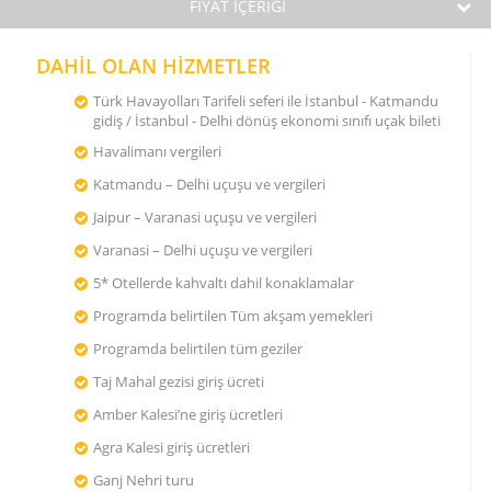
FİYAT İÇERİĞİ
DAHİL OLAN HİZMETLER
Türk Havayolları Tarifeli seferi ile İstanbul - Katmandu
gidiş / İstanbul - Delhi dönüş ekonomi sınıfı uçak bileti
Havalimanı vergileri
Katmandu – Delhi uçuşu ve vergileri
Jaipur – Varanasi uçuşu ve vergileri
Varanasi – Delhi uçuşu ve vergileri
5* Otellerde kahvaltı dahil konaklamalar
Programda belirtilen Tüm akşam yemekleri
Programda belirtilen tüm geziler
Taj Mahal gezisi giriş ücreti
Amber Kalesi’ne giriş ücretleri
Agra Kalesi giriş ücretleri
Ganj Nehri turu