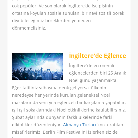
çok popüler. Ve son olarak İngiltere’de ise pişinin
ortasına koyulan sosisle sunulan, bir nevi sosisli börek
diyebileceğimiz böreklerden yemeden
dönmemelisiniz.
İngiltere'de Eğlence
İngiltere'de en önemli
eğlencelerden biri 25 Aralık
Noel günü yaşanmakta.
Eğer tatiliniz yılbaşına denk geliyorsa, ülkenin
neredeyse her yerinde kurulan geleneksel Noel
masalarında yeni yıla eğlenceli bir karşılama yapabiliir,
ışıl ışıl sokaklarındaki Noel etkinliklerine katılabilirsiniz.
Şubat aylarında dünyanın farklı ülkelerinde farklı
etkinlikler düzenleniyor.
Almanya Turları
'mıza katılan
misafirlerimiz Berlin Film Festivalini izlerken siz de