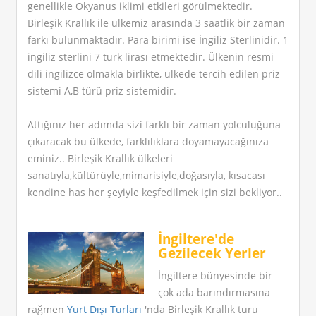
genellikle Okyanus iklimi etkileri görülmektedir.
Birleşik Krallık ile ülkemiz arasında 3 saatlik bir zaman
farkı bulunmaktadır. Para birimi ise İngiliz Sterlinidir. 1
ingiliz sterlini 7 türk lirası etmektedir. Ülkenin resmi
dili ingilizce olmakla birlikte, ülkede tercih edilen priz
sistemi A,B türü priz sistemidir.
Attığınız her adımda sizi farklı bir zaman yolculuğuna
çıkaracak bu ülkede, farklılıklara doyamayacağınıza
eminiz.. Birleşik Krallık ülkeleri
sanatıyla,kültürüyle,mimarisiyle,doğasıyla, kısacası
kendine has her şeyiyle keşfedilmek için sizi bekliyor..
İngiltere'de
Gezilecek Yerler
İngiltere bünyesinde bir
çok ada barındırmasına
rağmen
Yurt Dışı Turları
'nda Birleşik Krallık turu