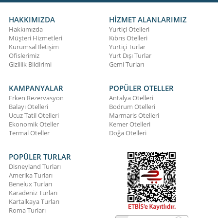
HAKKIMIZDA
HİZMET ALANLARIMIZ
Hakkımızda
Yurtiçi Otelleri
Müşteri Hizmetleri
Kıbrıs Otelleri
Kurumsal İletişim
Yurtiçi Turlar
Ofislerimiz
Yurt Dışı Turlar
Gizlilik Bildirimi
Gemi Turları
KAMPANYALAR
POPÜLER OTELLER
Erken Rezervasyon
Antalya Otelleri
Balayı Otelleri
Bodrum Otelleri
Ucuz Tatil Otelleri
Marmaris Otelleri
Ekonomik Oteller
Kemer Otelleri
Termal Oteller
Doğa Otelleri
POPÜLER TURLAR
Disneyland Turları
Amerika Turları
Benelux Turları
Karadeniz Turları
Kartalkaya Turları
Roma Turları