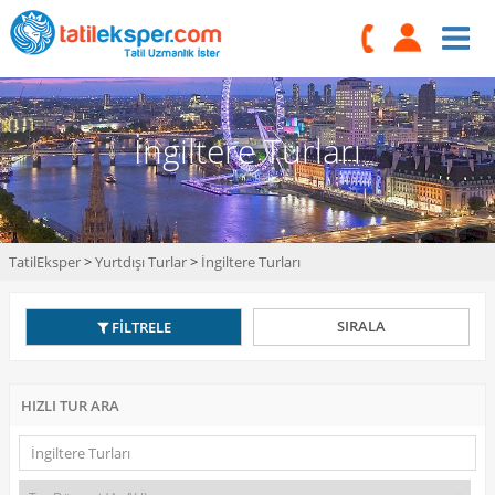
İngiltere Turları
TatilEksper
>
Yurtdışı Turlar
>
İngiltere Turları
SIRALA
FİLTRELE
HIZLI TUR ARA