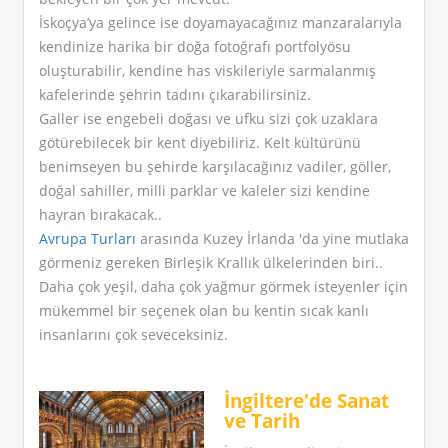
İskoçya’ya gelince ise doyamayacağınız manzaralarıyla
kendinize harika bir doğa fotoğrafı portfolyösu
oluşturabilir, kendine has viskileriyle sarmalanmış
kafelerinde şehrin tadını çıkarabilirsiniz.
Galler ise engebeli doğası ve ufku sizi çok uzaklara
götürebilecek bir kent diyebiliriz. Kelt kültürünü
benimseyen bu şehirde karşılacağınız vadiler, göller,
doğal sahiller, milli parklar ve kaleler sizi kendine
hayran bırakacak..
Avrupa Turları
arasında Kuzey İrlanda 'da yine mutlaka
görmeniz gereken Birleşik Krallık ülkelerinden biri..
Daha çok yeşil, daha çok yağmur görmek isteyenler için
mükemmel bir seçenek olan bu kentin sıcak kanlı
insanlarını çok seveceksiniz.
İngiltere'de Sanat
ve Tarih