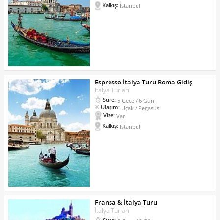
Kalkış:
İstanbul
Espresso İtalya Turu Roma Gidiş
İtalya Turları
Süre:
5 Gece / 6 Gün
Ulaşım:
Uçak / Pegasus
Vize:
Var
Kalkış:
İstanbul
Fransa & İtalya Turu
İtalya Turları
Süre: