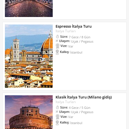
Espresso İtalya Turu
İtalya Turları
Süre:
7 Gece / 8 Gün
Ulaşım:
Uçak / Pegasus
Vize:
Var
Kalkış:
İstanbul
Klasik İtalya Turu (Milano gidiş)
İtalya Turları
Süre:
4 Gece / 5 Gün
Ulaşım:
Uçak / Pegasus
Vize:
Var
Kalkış:
İstanbul