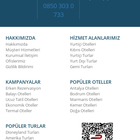
0850 303 0
733
HAKKIMIZDA
HİZMET ALANLARIMIZ
Hakkımızda
Yurtiçi Otelleri
Müşteri Hizmetleri
Kıbrıs Otelleri
Kurumsal İletişim
Yurtiçi Turlar
Ofislerimiz
Yurt Dışı Turlar
Gizlilik Bildirimi
Gemi Turları
KAMPANYALAR
POPÜLER OTELLER
Erken Rezervasyon
Antalya Otelleri
Balayı Otelleri
Bodrum Otelleri
Ucuz Tatil Otelleri
Marmaris Otelleri
Ekonomik Oteller
Kemer Otelleri
Termal Oteller
Doğa Otelleri
POPÜLER TURLAR
Disneyland Turları
Amerika Turları