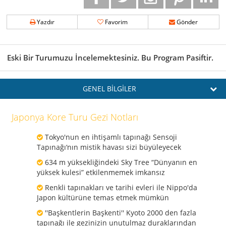
Yazdır
Favorim
Gönder
Eski Bir Turumuzu İncelemektesiniz. Bu Program Pasiftir.
GENEL BİLGİLER
Japonya Kore Turu Gezi Notları
Tokyo'nun en ihtişamlı tapınağı Sensoji
Tapınağı‘nın mistik havası sizi büyüleyecek
634 m yüksekliğindeki Sky Tree “Dünyanın en
yüksek kulesi” etkilenmemek imkansız
Renkli tapınakları ve tarihi evleri ile Nippo'da
Japon kültürüne temas etmek mümkün
''Başkentlerin Başkenti'' Kyoto 2000 den fazla
tapınağı ile gezinizin unutulmaz duraklarından