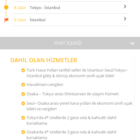
8. Gün
Tokyo - İstanbul
9. Gün
İstanbul
FİYAT İÇERİĞİ
DAHİL OLAN HİZMETLER
Türk Hava Yolları tarifeli seferi ile İstanbul–Seul/Tokyo–
İstanbul gidiş & dönüş ekonomi sınıfı uçak bileti
Havalimanı vergileri
Osaka – Tokyo arası Shinkansen ile ulaşım hizmeti
Seul– Osaka arası yerel hava yolları ile ekonomi sınıfı uçak
bileti ve vergileri
Tokyo’da 4* otellerde 2 gece oda & kahvaltı dahil
konaklama
Osaka’da 4* otellerde 3 gece oda & kahvaltı dahil
konaklama