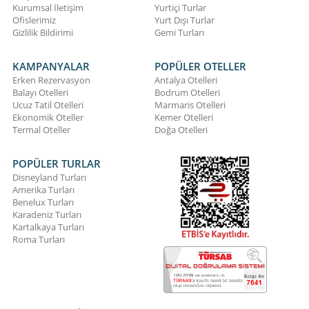
Kurumsal İletişim
Yurtiçi Turlar
Ofislerimiz
Yurt Dışı Turlar
Gizlilik Bildirimi
Gemi Turları
KAMPANYALAR
POPÜLER OTELLER
Erken Rezervasyon
Antalya Otelleri
Balayı Otelleri
Bodrum Otelleri
Ucuz Tatil Otelleri
Marmaris Otelleri
Ekonomik Oteller
Kemer Otelleri
Termal Oteller
Doğa Otelleri
POPÜLER TURLAR
Disneyland Turları
Amerika Turları
Benelux Turları
Karadeniz Turları
Kartalkaya Turları
Roma Turları