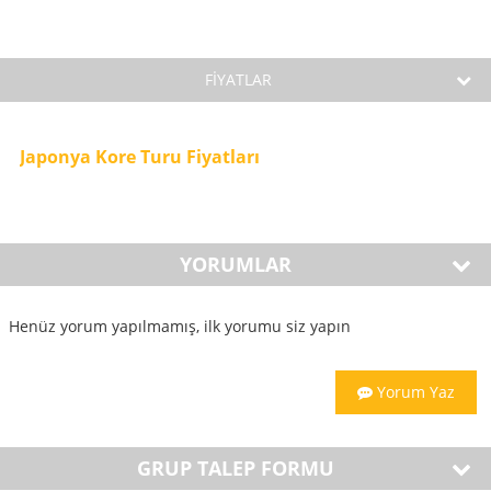
FİYATLAR
Japonya Kore Turu Fiyatları
YORUMLAR
Henüz yorum yapılmamış, ilk yorumu siz yapın
Yorum Yaz
GRUP TALEP FORMU