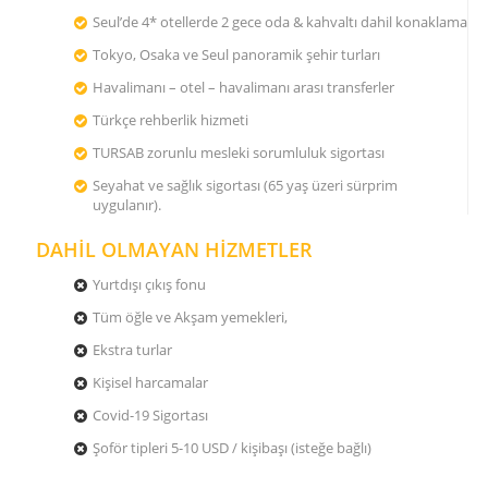
Seul’de 4* otellerde 2 gece oda & kahvaltı dahil konaklama
Tokyo, Osaka ve Seul panoramik şehir turları
Havalimanı – otel – havalimanı arası transferler
Türkçe rehberlik hizmeti
TURSAB zorunlu mesleki sorumluluk sigortası
Seyahat ve sağlık sigortası (65 yaş üzeri sürprim
uygulanır).
DAHİL OLMAYAN HİZMETLER
Yurtdışı çıkış fonu
Tüm öğle ve Akşam yemekleri,
Ekstra turlar
Kişisel harcamalar
Covid-19 Sigortası
Şoför tipleri 5-10 USD / kişibaşı (isteğe bağlı)