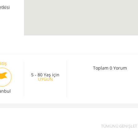
tkisi
itiş
Toplam 0 Yorum
5 - 80 Yaş için
UYGUN
tanbul
TÜMÜNÜ GENİŞLET