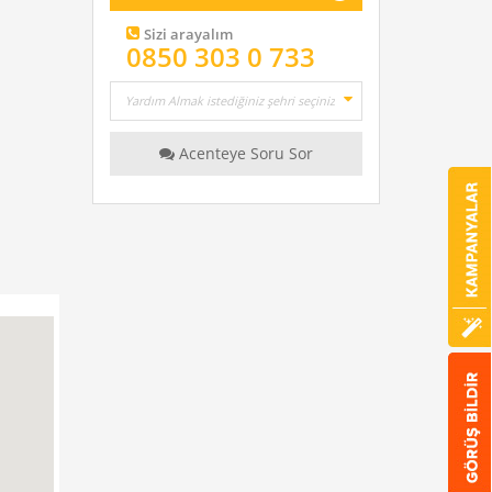
Sizi arayalım
0850 303 0 733
Acenteye Soru Sor