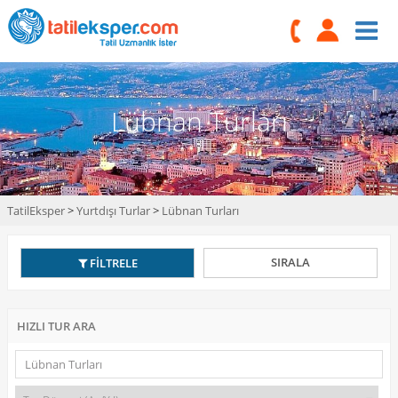
Lübnan Turları
TatilEksper
>
Yurtdışı Turlar
>
Lübnan Turları
SIRALA
FİLTRELE
HIZLI TUR ARA