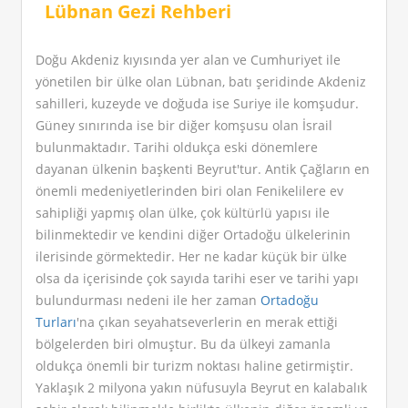
Lübnan Gezi Rehberi
Doğu Akdeniz kıyısında yer alan ve Cumhuriyet ile
yönetilen bir ülke olan Lübnan, batı şeridinde Akdeniz
sahilleri, kuzeyde ve doğuda ise Suriye ile komşudur.
Güney sınırında ise bir diğer komşusu olan İsrail
bulunmaktadır. Tarihi oldukça eski dönemlere
dayanan ülkenin başkenti Beyrut'tur. Antik Çağların en
önemli medeniyetlerinden biri olan Fenikelilere ev
sahipliği yapmış olan ülke, çok kültürlü yapısı ile
bilinmektedir ve kendini diğer Ortadoğu ülkelerinin
ilerisinde görmektedir. Her ne kadar küçük bir ülke
olsa da içerisinde çok sayıda tarihi eser ve tarihi yapı
bulundurması nedeni ile her zaman
Ortadoğu
Turları
'na çıkan seyahatseverlerin en merak ettiği
bölgelerden biri olmuştur. Bu da ülkeyi zamanla
oldukça önemli bir turizm noktası haline getirmiştir.
Yaklaşık 2 milyona yakın nüfusuyla Beyrut en kalabalık