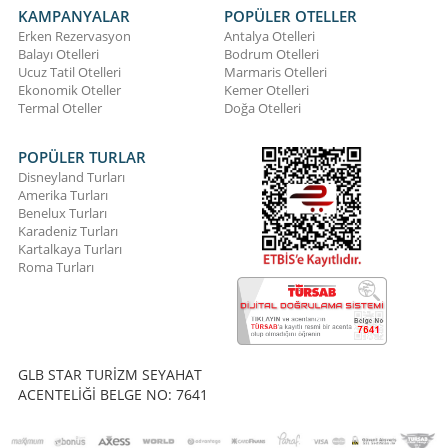
KAMPANYALAR
POPÜLER OTELLER
Erken Rezervasyon
Antalya Otelleri
Balayı Otelleri
Bodrum Otelleri
Ucuz Tatil Otelleri
Marmaris Otelleri
Ekonomik Oteller
Kemer Otelleri
Termal Oteller
Doğa Otelleri
POPÜLER TURLAR
Disneyland Turları
Amerika Turları
Benelux Turları
Karadeniz Turları
Kartalkaya Turları
Roma Turları
GLB STAR TURİZM SEYAHAT
ACENTELİĞİ BELGE NO: 7641