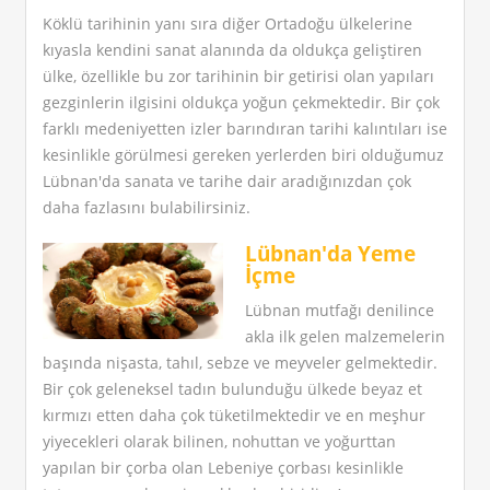
Köklü tarihinin yanı sıra diğer Ortadoğu ülkelerine
kıyasla kendini sanat alanında da oldukça geliştiren
ülke, özellikle bu zor tarihinin bir getirisi olan yapıları
gezginlerin ilgisini oldukça yoğun çekmektedir. Bir çok
farklı medeniyetten izler barındıran tarihi kalıntıları ise
kesinlikle görülmesi gereken yerlerden biri olduğumuz
Lübnan'da sanata ve tarihe dair aradığınızdan çok
daha fazlasını bulabilirsiniz.
Lübnan'da Yeme
İçme
Lübnan mutfağı denilince
akla ilk gelen malzemelerin
başında nişasta, tahıl, sebze ve meyveler gelmektedir.
Bir çok geleneksel tadın bulunduğu ülkede beyaz et
kırmızı etten daha çok tüketilmektedir ve en meşhur
yiyecekleri olarak bilinen, nohuttan ve yoğurttan
yapılan bir çorba olan Lebeniye çorbası kesinlikle