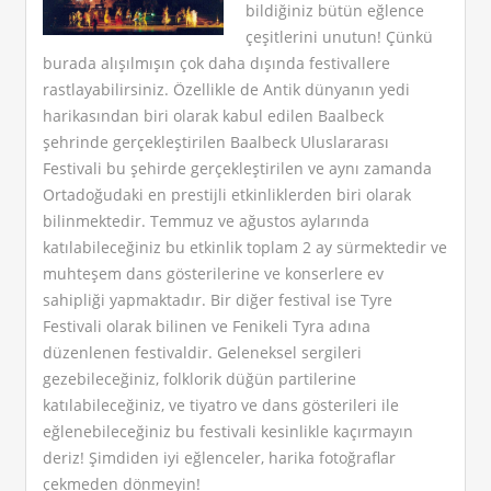
bildiğiniz bütün eğlence
çeşitlerini unutun! Çünkü
burada alışılmışın çok daha dışında festivallere
rastlayabilirsiniz. Özellikle de Antik dünyanın yedi
harikasından biri olarak kabul edilen Baalbeck
şehrinde gerçekleştirilen Baalbeck Uluslararası
Festivali bu şehirde gerçekleştirilen ve aynı zamanda
Ortadoğudaki en prestijli etkinliklerden biri olarak
bilinmektedir. Temmuz ve ağustos aylarında
katılabileceğiniz bu etkinlik toplam 2 ay sürmektedir ve
muhteşem dans gösterilerine ve konserlere ev
sahipliği yapmaktadır. Bir diğer festival ise Tyre
Festivali olarak bilinen ve Fenikeli Tyra adına
düzenlenen festivaldir. Geleneksel sergileri
gezebileceğiniz, folklorik düğün partilerine
katılabileceğiniz, ve tiyatro ve dans gösterileri ile
eğlenebileceğiniz bu festivali kesinlikle kaçırmayın
deriz! Şimdiden iyi eğlenceler, harika fotoğraflar
çekmeden dönmeyin!