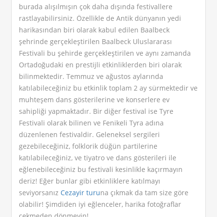
burada alışılmışın çok daha dışında festivallere
rastlayabilirsiniz. Özellikle de Antik dünyanın yedi
harikasından biri olarak kabul edilen Baalbeck
şehrinde gerçekleştirilen Baalbeck Uluslararası
Festivali bu şehirde gerçekleştirilen ve aynı zamanda
Ortadoğudaki en prestijli etkinliklerden biri olarak
bilinmektedir. Temmuz ve ağustos aylarında
katılabileceğiniz bu etkinlik toplam 2 ay sürmektedir ve
muhteşem dans gösterilerine ve konserlere ev
sahipliği yapmaktadır. Bir diğer festival ise Tyre
Festivali olarak bilinen ve Fenikeli Tyra adına
düzenlenen festivaldir. Geleneksel sergileri
gezebileceğiniz, folklorik düğün partilerine
katılabileceğiniz, ve tiyatro ve dans gösterileri ile
eğlenebileceğiniz bu festivali kesinlikle kaçırmayın
deriz! Eğer bunlar gibi etkinliklere katılmayı
seviyorsanız
Cezayir turu
na çıkmak da tam size göre
olabilir! Şimdiden iyi eğlenceler, harika fotoğraflar
çekmeden dönmeyin!