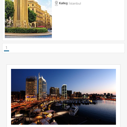
Kalkış:
İstanbul
1