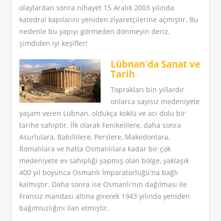
olaylardan sonra nihayet 15 Aralık 2003 yılında
katedral kapılarını yeniden ziyaretçilerine açmıştır. Bu
nedenle bu yapıyı görmeden dönmeyin deriz,
şimdiden iyi keşifler!
Lübnan'da Sanat ve
Tarih
Toprakları bin yıllardır
onlarca sayısız medeniyete
yaşam veren Lübnan, oldukça köklü ve acı dolu bir
tarihe sahiptir. İlk olarak Fenikelilere, daha sonra
Asurlulara, Babillilere, Perslere, Makedonlara,
Romalılara ve hatta Osmanlılara kadar bir çok
medeniyete ev sahipliği yapmış olan bölge, yaklaşık
400 yıl boyunca Osmanlı İmparatorluğu'na bağlı
kalmıştır. Daha sonra ise Osmanlı'nın dağılması ile
Fransız mandası altına girerek 1943 yılında yeniden
bağımsızlığını ilan etmiştir.