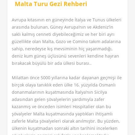
Malta Turu Gezi Rehberi
Avrupa kıtasının en güneyinde İtalya ve Tunus ülkeleri
arasında bulunan, Güney Avrupa’nın ve Akdeniz’in
saklı kalmış cenneti diyebileceğimiz ve her biri ayrı
güzellikte olan Malta, Gozo ve Comino takım adalarına
sahip, neredeyse kış mevsiminin hiç yaşanmadığı,
deniz kum güneş üçlüsünü sevenleri kendine hayran
bırakacak büyülü bir ada ülkesi burası..
Milattan önce 5000 yıllarına kadar dayanan geçmişi ile
birçok olaya tanıklık eden ülke 16. yüzyılda Osmanlı
donanmalarının kuşatmasında İtalya’nın Sicilya
adasından gelen şövalyelerin yardımıyla zafer
kazanmış ve önceden isimleri Hospitalier olan bu
şövalyeler Malta kuşatmasında yaptıkları ihtişamlı
zaferle Malta şövalyeleri olarak anılmıştır. Bu yüzden,
ülkenin kuşatmadan sonraki altın tarihini incelerken