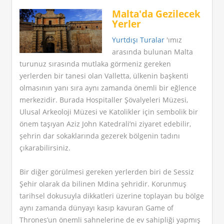
Malta'da Gezilecek
Yerler
Yurtdışı Turalar
'ımız
arasında bulunan Malta
turunuz sırasında mutlaka görmeniz gereken
yerlerden bir tanesi olan Valletta, ülkenin başkenti
olmasının yanı sıra aynı zamanda önemli bir eğlence
merkezidir. Burada Hospitaller Şövalyeleri Müzesi,
Ulusal Arkeoloji Müzesi ve Katolikler için sembolik bir
önem taşıyan Aziz John Katedrali’ni ziyaret edebilir,
şehrin dar sokaklarında gezerek bölgenin tadını
çıkarabilirsiniz.
Bir diğer görülmesi gereken yerlerden biri de Sessiz
Şehir olarak da bilinen Mdina şehridir. Korunmuş
tarihsel dokusuyla dikkatleri üzerine toplayan bu bölge
aynı zamanda dünyayı kasıp kavuran Game of
Thrones’un önemli sahnelerine de ev sahipliği yapmış