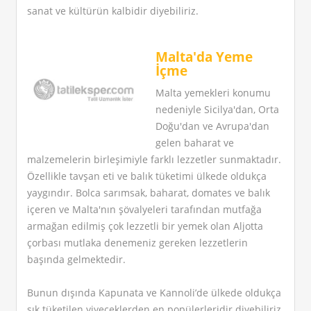
sanat ve kültürün kalbidir diyebiliriz.
Malta'da Yeme
İçme
Malta yemekleri konumu
nedeniyle Sicilya'dan, Orta
Doğu'dan ve Avrupa'dan
gelen baharat ve
malzemelerin birleşimiyle farklı lezzetler sunmaktadır.
Özellikle tavşan eti ve balık tüketimi ülkede oldukça
yaygındır. Bolca sarımsak, baharat, domates ve balık
içeren ve Malta'nın şövalyeleri tarafından mutfağa
armağan edilmiş çok lezzetli bir yemek olan Aljotta
çorbası mutlaka denemeniz gereken lezzetlerin
başında gelmektedir.
Bunun dışında Kapunata ve Kannoli’de ülkede oldukça
sık tüketilen yiyeceklerden en popülerleridir diyebiliriz.