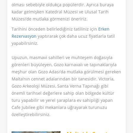
olması sebebiyle oldukça popülerdir. Ayrıca buraya
kadar gelmişken Katedral Müzesi ve Ulusal Tarih
Müzesi’de mutlaka görmenizi öneririz.
Tarihini önceden belirlediğiniz tatiliniz için
Erken
Rezervasyon
yaptırarak çok daha ucuz fiyatlarla tatil
yapabilrsiniz.
Upuzun, masmavi sahilleri ve muhteşem doğasıyla
görenleri büyüleyen, Gozo karnavalı ve tapınaklarıyla
meşhur olan Gozo Adası’da mutlaka görülmesi gereken
Malta’nın cennet adalarından bir tanesidir. Victoria,
Gozo Arkeoloji Müzesi, Santa Verna Tapınağı gibi
önemli tarihsel değerlere sahip olan bölgede kültür
turu yapabilir ve yerel şaraplara ev sahipliği yapan
Cafe Jubilee gibi mekanlara uğrayarak turunuzu
özelleştirebilirsiniz.