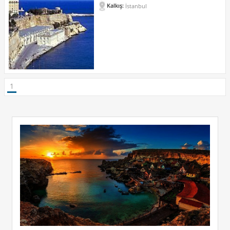
Kalkış:
İstanbul
1