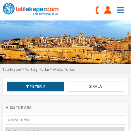
Malta Turları
TatilEksper
>
Yurtdışı Turlar
>
Malta Turları
SIRALA
FİLTRELE
HIZLI TUR ARA