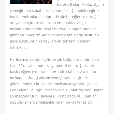
hareketli olan Malta, akşam
yemeğinden sabaha kadar sınırsız eğlenebileceğiniz
harika mekanlara sahiptir. Böyle bir eğlence durağı
arayanlar için ise Malta’nın en popüler ve şık
mekanlarından biri olan Shadow Lounge’a mutlaka
gitmenizi öneririz. Altın çerçeveli tablolarla süslü bu
gece kulübünün kokteylleri en çok tercih edilen
içkilerdir.
Harika manzaralı, seçkin ve şık kulüplerden biri olan
Level22’de yine mutlaka gitmenizi önerdiğimiz bir
başka eğlence mekanı alternatifi olabilir. Ayrıca bu
mekana hafta içi akşam yemeği yemek için de
gidebilirsiniz. Elit eğlence mekanı arayanlar için ise
Bar Celona Lounge’ı önerebiliriz. Bunlar dışında Hugo’s
Lounge,Sky Club, Havana Club bölgede bulunan en
popüler eğlence mekanlarından birkaç tanesidir.