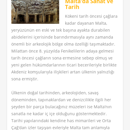
Malta'da Sanat ve
Tarih
Kökeni tarih öncesi çağlara
kadar dayanan Malta,
yeryüzünün en eski ve tek başına ayakta durabilen
abidelerini içerisinde barındırmasıyla aynı zamanda
önemli bir arkeolojik bölge olma özelliği taşımaktadır.
Milattan önce 8. yüzyılda Fenikelilerin adaya gelmesi
tarih öncesi çağların sona ermesine sebep olmuş ve
yeni gelen hükümdarlarının ticari becerileriyle birlikte
Akdeniz komşularıyla ilişkileri artan ülkenin yalnızlığı
sona ermiştir.
Ülkenin doğal tarihinden, arkeolojiden, savaş
döneminden, tapınaklardan ve denizcilikle ilgili her
şeyden bir parça bulacağınız müzeleri ise Malta’nın
sanatla ne kadar iç içe olduğunu göstermektedir.
Tarihi yapılarındaki kendine has mimarileri ve Orta
Çağ’dan izler taşıyan evleriyle Malta tam anlamıyla