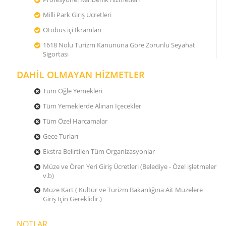
Milli Park Giriş Ücretleri
Otobüs içi İkramları
1618 Nolu Turizm Kanununa Göre Zorunlu Seyahat
Sigortası
DAHİL OLMAYAN HİZMETLER
Tüm Öğle Yemekleri
Tüm Yemeklerde Alınan İçecekler
Tüm Özel Harcamalar
Gece Turları
Ekstra Belirtilen Tüm Organizasyonlar
Müze ve Ören Yeri Giriş Ücretleri (Belediye - Özel işletmeler
v.b)
Müze Kart ( Kültür ve Turizm Bakanlığına Ait Müzelere
Giriş İçin Gereklidir.)
NOTLAR