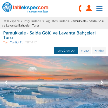
TatilEksper
>
Yurtiçi Turlar
>
30 Ağustos Turları
> Pamukkale - Salda Gölü
ve Lavanta Bahçeleri Turu
Pamukkale - Salda Gölü ve Lavanta Bahçeleri
Turu
Tur :
Yurtiçi Tur
TBT-117
FOTOĞRAFLAR
VİDEO
HARİTA