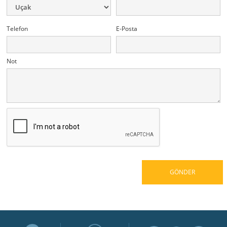
Telefon
E-Posta
Not