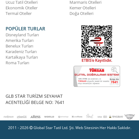
Ucuz Tatil Otelleri
Marmaris Otelleri
Ekonomik Oteller
Kemer Otelleri
Termal Oteller
Doğa Otelleri
POPÜLER TURLAR
Disneyland Turları
Amerika Turları
Benelux Turları
Karadeniz Turları
Kartalkaya Turları
Roma Turları
GLB STAR TURİZM SEYAHAT
ACENTELİĞİ BELGE NO: 7641
2011 - 2026
Global Star Tatil Ltd. Şti. Web Sitesinin Her Hakkı Saklıdır.