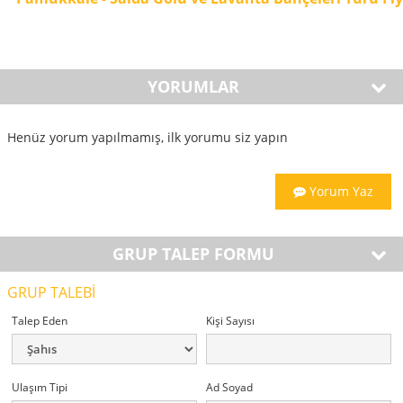
YORUMLAR
Henüz yorum yapılmamış, ilk yorumu siz yapın
Yorum Yaz
GRUP TALEP FORMU
GRUP TALEBİ
Talep Eden
Kişi Sayısı
Ulaşım Tipi
Ad Soyad