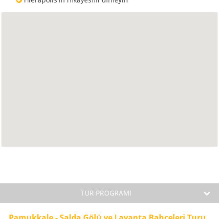
TUR PROGRAMI
Pamukkale - Salda Gölü ve Lavanta Bahçeleri Turu