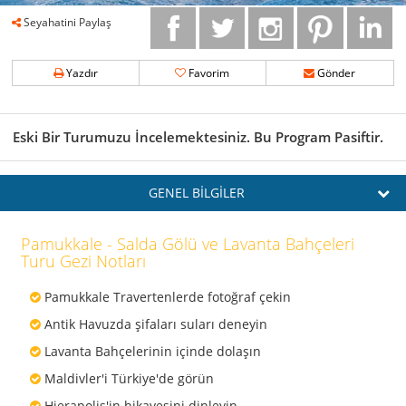
Seyahatini Paylaş
Yazdır
Favorim
Gönder
Eski Bir Turumuzu İncelemektesiniz. Bu Program Pasiftir.
GENEL BİLGİLER
Pamukkale - Salda Gölü ve Lavanta Bahçeleri
Turu Gezi Notları
Pamukkale Travertenlerde fotoğraf çekin
Antik Havuzda şifaları suları deneyin
Lavanta Bahçelerinin içinde dolaşın
Maldivler'i Türkiye'de görün
Hierapolis'in hikayesini dinleyin