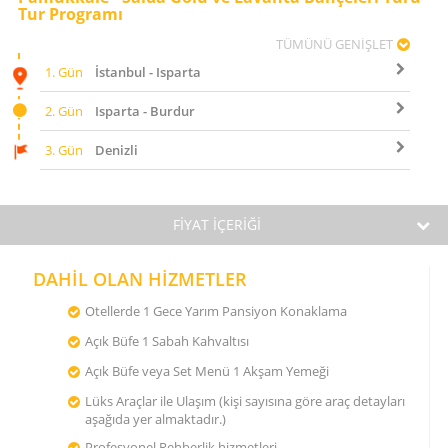
Tur Programı
TÜMÜNÜ GENİŞLET
1. Gün
İstanbul - Isparta
2. Gün
Isparta - Burdur
3. Gün
Denizli
FİYAT İÇERİĞİ
DAHİL OLAN HİZMETLER
Otellerde 1 Gece Yarım Pansiyon Konaklama
Açık Büfe 1 Sabah Kahvaltısı
Açık Büfe veya Set Menü 1 Akşam Yemeği
Lüks Araçlar ile Ulaşım (kişi sayısına göre araç detayları
aşağıda yer almaktadır.)
Profesyonel Rehberlik hizmetleri