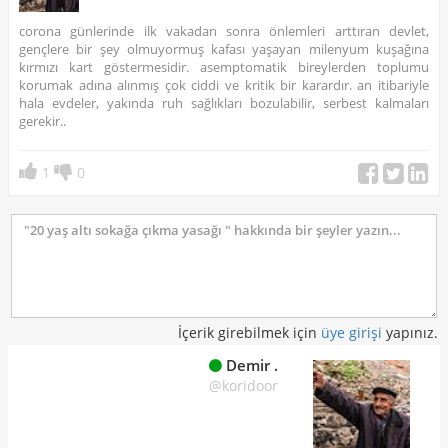
corona günlerinde ilk vakadan sonra önlemleri arttıran devlet,
gençlere bir şey olmuyormuş kafası yaşayan milenyum kuşağına
kırmızı kart göstermesidir. asemptomatik bireylerden toplumu
korumak adına alınmış çok ciddi ve kritik bir karardır. an itibariyle
hala evdeler, yakında ruh sağlıkları bozulabilir, serbest kalmaları
gerekir..
1
0
İçerik girebilmek için
üye girişi
yapınız.
Demir .
@koridoor