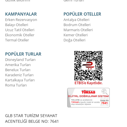
Gizlilik Bildirimi
Gemi Turları
KAMPANYALAR
POPÜLER OTELLER
Erken Rezervasyon
Antalya Otelleri
Balayı Otelleri
Bodrum Otelleri
Ucuz Tatil Otelleri
Marmaris Otelleri
Ekonomik Oteller
Kemer Otelleri
Termal Oteller
Doğa Otelleri
POPÜLER TURLAR
Disneyland Turları
Amerika Turları
Benelux Turları
Karadeniz Turları
Kartalkaya Turları
Roma Turları
GLB STAR TURİZM SEYAHAT
ACENTELİĞİ BELGE NO: 7641