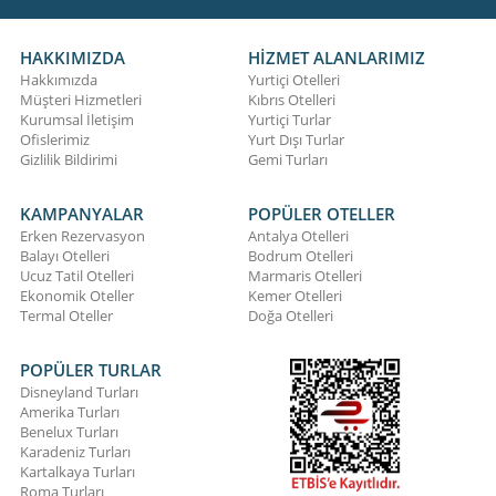
HAKKIMIZDA
HİZMET ALANLARIMIZ
Hakkımızda
Yurtiçi Otelleri
Müşteri Hizmetleri
Kıbrıs Otelleri
Kurumsal İletişim
Yurtiçi Turlar
Ofislerimiz
Yurt Dışı Turlar
Gizlilik Bildirimi
Gemi Turları
KAMPANYALAR
POPÜLER OTELLER
Erken Rezervasyon
Antalya Otelleri
Balayı Otelleri
Bodrum Otelleri
Ucuz Tatil Otelleri
Marmaris Otelleri
Ekonomik Oteller
Kemer Otelleri
Termal Oteller
Doğa Otelleri
POPÜLER TURLAR
Disneyland Turları
Amerika Turları
Benelux Turları
Karadeniz Turları
Kartalkaya Turları
Roma Turları