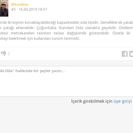
@koridoor
#5 - 16.04.2019 18:57
erde iki kişinin konaklayabileceği kapasitedeki oda tipidir. Genellikle ek yata
 yatağı eklenebilir. Çoğunlukla Standart Oda olarakta geçebilir. Oteller
itesi metrekareleri tesisten tesise değişkenlik gösterebilir. Özetle iki k
iteyi belirtmek için kullanılan turizm terimidir.
0
İçerik girebilmek için
üye girişi