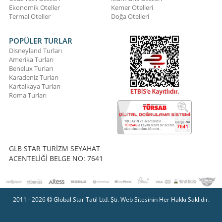
Ekonomik Oteller
Kemer Otelleri
Termal Oteller
Doğa Otelleri
POPÜLER TURLAR
Disneyland Turları
Amerika Turları
Benelux Turları
Karadeniz Turları
Kartalkaya Turları
Roma Turları
GLB STAR TURİZM SEYAHAT
ACENTELİĞİ BELGE NO: 7641
2011 - 2026
Global Star Tatil Ltd. Şti. Web Sitesinin Her Hakkı Saklıdır.